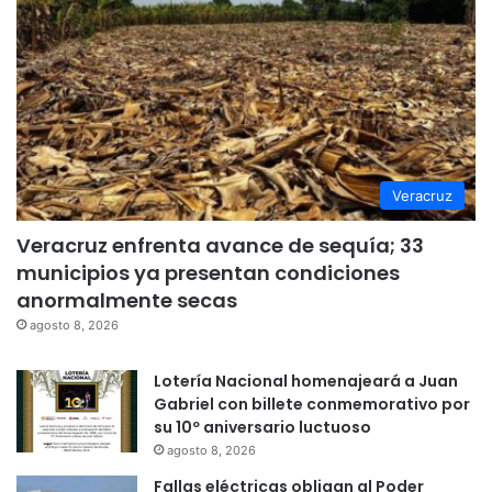
Veracruz
Veracruz enfrenta avance de sequía; 33
municipios ya presentan condiciones
anormalmente secas
agosto 8, 2026
Lotería Nacional homenajeará a Juan
Gabriel con billete conmemorativo por
su 10º aniversario luctuoso
agosto 8, 2026
Fallas eléctricas obligan al Poder