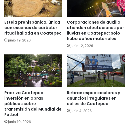
Estela prehispánica, única
Corporaciones de auxilio
con escenas de carácter
atienden afectaciones por
ritual hallada en Coatepec
lluvias en Coatepec; solo
hubo daños materiales
junio 19, 2026
junio 12, 2026
Prioriza Coatepec
Retiran espectaculares y
inversión en obras
anuncios irregulares en
públicas sobre
calles de Coatepec
transmisión del Mundial de
junio 4, 2026
Futbol
junio 10, 2026