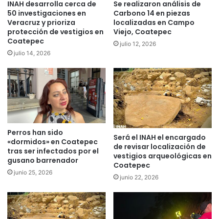
INAH desarrolla cerca de
Se realizaron análisis de
50 investigaciones en
Carbono 14 en piezas
Veracruz y prioriza
localizadas en Campo
protección de vestigios en
Viejo, Coatepec
Coatepec
julio 12, 2026
julio 14, 2026
Perros han sido
Será el INAH el encargado
«dormidos» en Coatepec
de revisar localización de
tras ser infectados por el
vestigios arqueológicas en
gusano barrenador
Coatepec
junio 25, 2026
junio 22, 2026