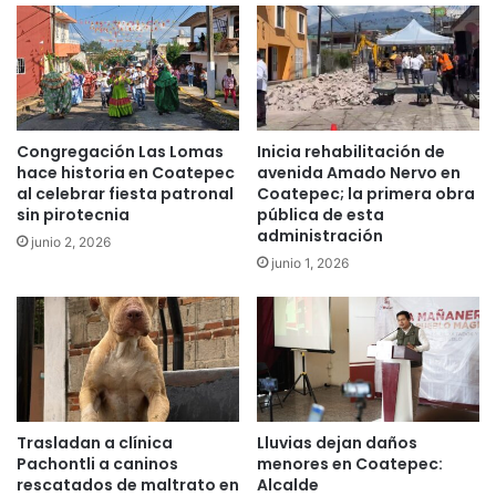
Congregación Las Lomas
Inicia rehabilitación de
hace historia en Coatepec
avenida Amado Nervo en
al celebrar fiesta patronal
Coatepec; la primera obra
sin pirotecnia
pública de esta
administración
junio 2, 2026
junio 1, 2026
Trasladan a clínica
Lluvias dejan daños
Pachontli a caninos
menores en Coatepec:
rescatados de maltrato en
Alcalde