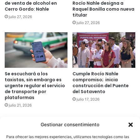
de venta de alcohol en
Rocío Nahle designa a
Cerro Gordo: Nahle
Raquel Bonilla como nueva
titular
julio 27, 2026
julio 27, 2026
Se escuchará a los
Cumple Rocío Nahle
taxistas, sin embargo es
compromiso; inicia
urgente regular el servicio
construcción del Puente
de transporte por
del Sotavento
plataformas
julio 17, 2026
julio 21, 2026
Gestionar consentimiento
Quatromedia Telecomunicaciones © Copyright 2025, Todos los
Para ofrecer las mejores experiencias, utilizamos tecnologías como las