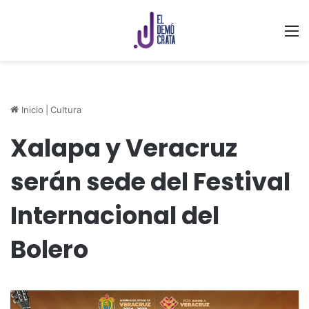
M
Inicio
|
Cultura
Xalapa y Veracruz
serán sede del Festival
Internacional del
Bolero