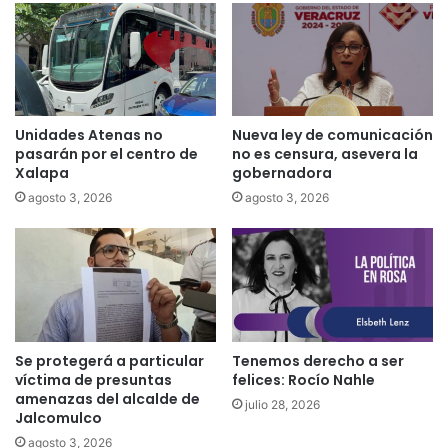
Unidades Atenas no
Nueva ley de comunicación
pasarán por el centro de
no es censura, asevera la
Xalapa
gobernadora
agosto 3, 2026
agosto 3, 2026
Se protegerá a particular
Tenemos derecho a ser
víctima de presuntas
felices: Rocío Nahle
amenazas del alcalde de
julio 28, 2026
Jalcomulco
agosto 3, 2026