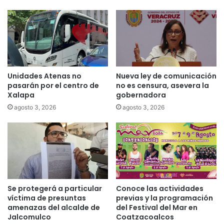
Unidades Atenas no
Nueva ley de comunicación
pasarán por el centro de
no es censura, asevera la
Xalapa
gobernadora
agosto 3, 2026
agosto 3, 2026
Se protegerá a particular
Conoce las actividades
víctima de presuntas
previas y la programación
amenazas del alcalde de
del Festival del Mar en
Jalcomulco
Coatzacoalcos