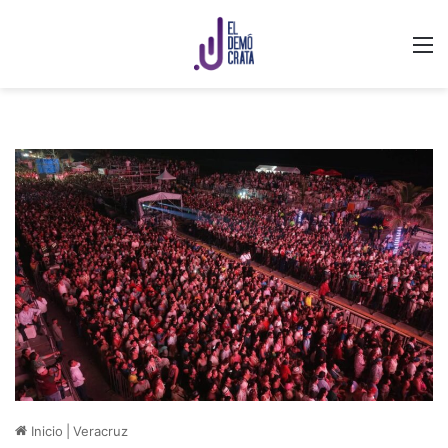
M
Inicio
|
Veracruz