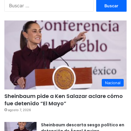
Buscar:
Nacional
Sheinbaum pide a Ken Salazar aclare cómo
fue detenido “El Mayo”
agosto 7, 2026
Sheinbaum descarta sesgo político en
detención de Ángel Aguirre