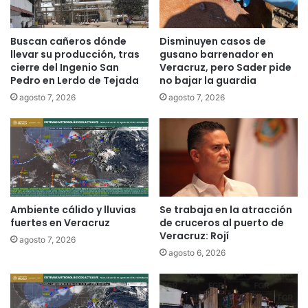
Buscan cañeros dónde
Disminuyen casos de
llevar su producción, tras
gusano barrenador en
cierre del Ingenio San
Veracruz, pero Sader pide
Pedro en Lerdo de Tejada
no bajar la guardia
agosto 7, 2026
agosto 7, 2026
Ambiente cálido y lluvias
Se trabaja en la atracción
fuertes en Veracruz
de cruceros al puerto de
Veracruz: Rojí
agosto 7, 2026
agosto 6, 2026