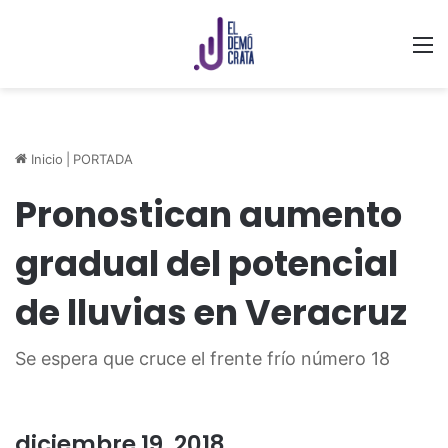
M
Inicio
|
PORTADA
Pronostican aumento
gradual del potencial
de lluvias en Veracruz
Se espera que cruce el frente frío número 18
diciembre 19, 2018