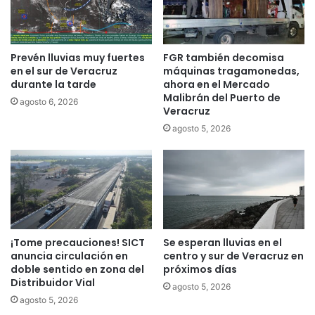
Prevén lluvias muy fuertes
FGR también decomisa
en el sur de Veracruz
máquinas tragamonedas,
durante la tarde
ahora en el Mercado
Malibrán del Puerto de
agosto 6, 2026
Veracruz
agosto 5, 2026
¡Tome precauciones! SICT
Se esperan lluvias en el
anuncia circulación en
centro y sur de Veracruz en
doble sentido en zona del
próximos días
Distribuidor Vial
agosto 5, 2026
agosto 5, 2026