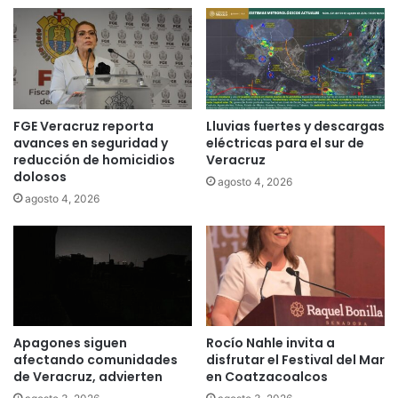
FGE Veracruz reporta
Lluvias fuertes y descargas
avances en seguridad y
eléctricas para el sur de
reducción de homicidios
Veracruz
dolosos
agosto 4, 2026
agosto 4, 2026
Apagones siguen
Rocío Nahle invita a
afectando comunidades
disfrutar el Festival del Mar
de Veracruz, advierten
en Coatzacoalcos