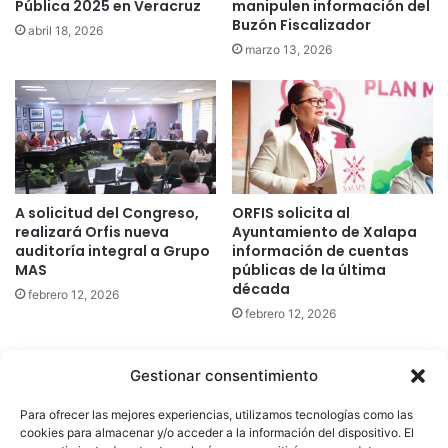
Pública 2025 en Veracruz
manipulen información del
Buzón Fiscalizador
abril 18, 2026
marzo 13, 2026
A solicitud del Congreso,
ORFIS solicita al
realizará Orfis nueva
Ayuntamiento de Xalapa
auditoría integral a Grupo
información de cuentas
MAS
públicas de la última
década
febrero 12, 2026
febrero 12, 2026
Gestionar consentimiento
Quatromedia Telecomunicaciones © Copyright 2025, Todos los
Para ofrecer las mejores experiencias, utilizamos tecnologías como las
derechos reservados
cookies para almacenar y/o acceder a la información del dispositivo. El