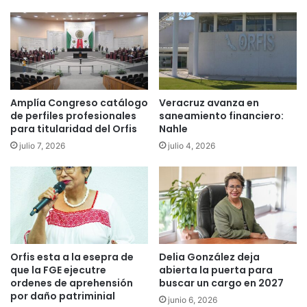
Amplía Congreso catálogo
Veracruz avanza en
de perfiles profesionales
saneamiento financiero:
para titularidad del Orfis
Nahle
julio 7, 2026
julio 4, 2026
Orfis esta a la esepra de
Delia González deja
que la FGE ejecutre
abierta la puerta para
ordenes de aprehensión
buscar un cargo en 2027
por daño patriminial
junio 6, 2026