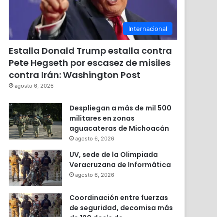
Internacional
Estalla Donald Trump estalla contra
Pete Hegseth por escasez de misiles
contra Irán: Washington Post
agosto 6, 2026
Despliegan a más de mil 500
militares en zonas
aguacateras de Michoacán
agosto 6, 2026
UV, sede de la Olimpiada
Veracruzana de Informática
agosto 6, 2026
Coordinación entre fuerzas
de seguridad, decomisa más