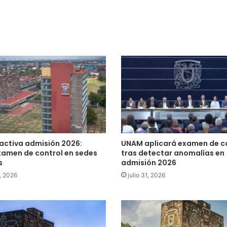
activa admisión 2026:
UNAM aplicará examen de c
xamen de control en sedes
tras detectar anomalías en
s
admisión 2026
, 2026
julio 31, 2026