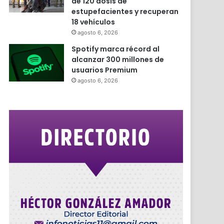
de 120 dosis de
estupefacientes y recuperan
18 vehículos
agosto 6, 2026
Spotify marca récord al
alcanzar 300 millones de
usuarios Premium
agosto 6, 2026