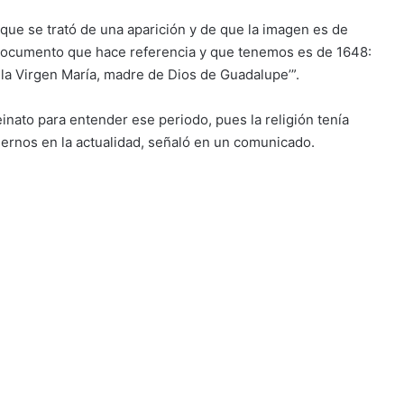
e que se trató de una aparición y de que la imagen es de
er documento que hace referencia y que tenemos es de 1648:
la Virgen María, madre de Dios de Guadalupe’”.
reinato para entender ese periodo, pues la religión tenía
ernos en la actualidad, señaló en un comunicado.