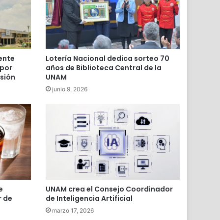
ente
Lotería Nacional dedica sorteo 70
 por
años de Biblioteca Central de la
isión
UNAM
junio 9, 2026
e
UNAM crea el Consejo Coordinador
r de
de Inteligencia Artificial
marzo 17, 2026