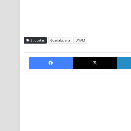
Etiquetas
Guadalupana
UNAM
Facebook
X