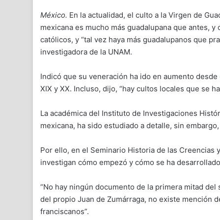
México.
En la actualidad, el culto a la Virgen de Gu
mexicana es mucho más guadalupana que antes, y c
católicos, y “tal vez haya más guadalupanos que pra
investigadora de la UNAM.
Indicó que su veneración ha ido en aumento desde el
XIX y XX. Incluso, dijo, “hay cultos locales que se h
La académica del Instituto de Investigaciones Histór
mexicana, ha sido estudiado a detalle, sin embargo,
Por ello, en el Seminario Historia de las Creencias y
investigan cómo empezó y cómo se ha desarrollado
“No hay ningún documento de la primera mitad del s
del propio Juan de Zumárraga, no existe mención de
franciscanos”.