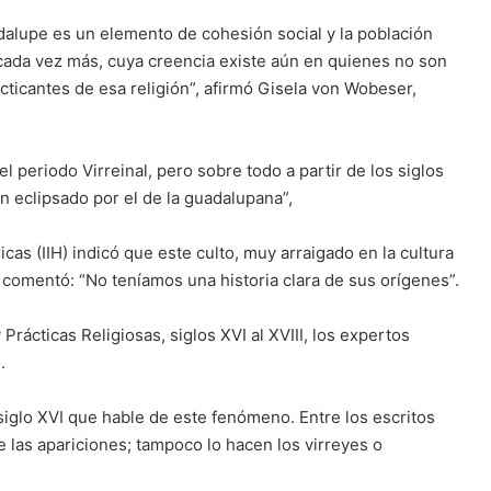
adalupe es un elemento de cohesión social y la población
ada vez más, cuya creencia existe aún en quienes no son
cticantes de esa religión”, afirmó Gisela von Wobeser,
 periodo Virreinal, pero sobre todo a partir de los siglos
an eclipsado por el de la guadalupana”,
icas (IIH) indicó que este culto, muy arraigado en la cultura
 comentó: “No teníamos una historia clara de sus orígenes”.
 Prácticas Religiosas, siglos XVI al XVIII, los expertos
.
iglo XVI que hable de este fenómeno. Entre los escritos
 las apariciones; tampoco lo hacen los virreyes o