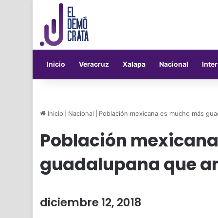
Inicio
Veracruz
Xalapa
Nacional
Inte
Inicio
|
Nacional
|
Población mexicana es mucho más guad
Población mexican
guadalupana que an
diciembre 12, 2018