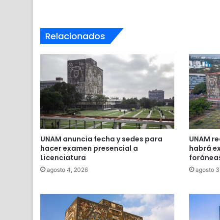
Relacionados
UNAM anuncia fecha y sedes para
UNAM re
hacer examen presencial a
habrá e
Licenciatura
foránea
agosto 4, 2026
agosto 3