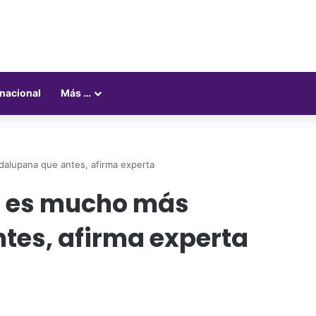
rnacional
Más …
alupana que antes, afirma experta
a es mucho más
tes, afirma experta