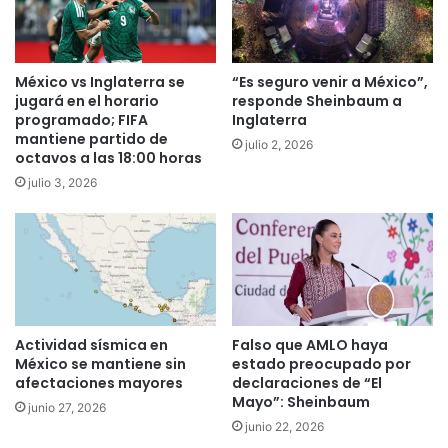
México vs Inglaterra se
“Es seguro venir a México”,
jugará en el horario
responde Sheinbaum a
programado; FIFA
Inglaterra
mantiene partido de
julio 2, 2026
octavos a las 18:00 horas
julio 3, 2026
Actividad sísmica en
Falso que AMLO haya
México se mantiene sin
estado preocupado por
afectaciones mayores
declaraciones de “El
Mayo”: Sheinbaum
junio 27, 2026
junio 22, 2026