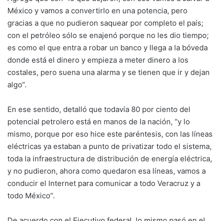
México y vamos a convertirlo en una potencia, pero
gracias a que no pudieron saquear por completo el país;
con el petróleo sólo se enajenó porque no les dio tiempo;
es como el que entra a robar un banco y llega a la bóveda
donde está el dinero y empieza a meter dinero a los
costales, pero suena una alarma y se tienen que ir y dejan
algo”.
En ese sentido, detalló que todavía 80 por ciento del
potencial petrolero está en manos de la nación, “y lo
mismo, porque por eso hice este paréntesis, con las líneas
eléctricas ya estaban a punto de privatizar todo el sistema,
toda la infraestructura de distribución de energía eléctrica,
y no pudieron, ahora como quedaron esa líneas, vamos a
conducir el Internet para comunicar a todo Veracruz y a
todo México”.
De acuerdo con el Ejecutivo federal, lo mismo pasó en el