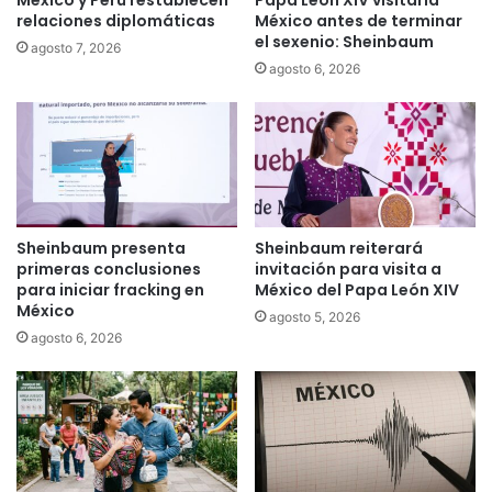
México y Perú restablecen
Papa León XIV visitaria
relaciones diplomáticas
México antes de terminar
el sexenio: Sheinbaum
agosto 7, 2026
agosto 6, 2026
Sheinbaum presenta
Sheinbaum reiterará
primeras conclusiones
invitación para visita a
para iniciar fracking en
México del Papa León XIV
México
agosto 5, 2026
agosto 6, 2026