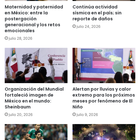
Maternidad y paternidad
Continúa actividad
en México: entre la
sísmica en el país; sin
postergación
reporte de daños
generacional y los retos
julio 24, 2026
emocionales
julio 28, 2026
Organización del Mundial
Alertan por lluvias y calor
fortaleció imagen de
extremo para los próximos
México en el mundo:
meses por fenómeno de El
Sheinbaum
Niño
julio 20, 2026
julio 9, 2026