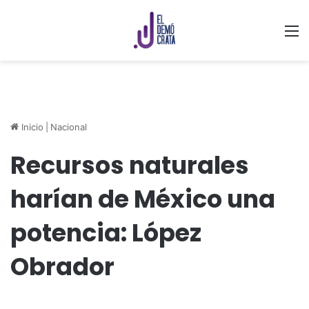
M
Inicio
|
Nacional
Recursos naturales
harían de México una
potencia: López
Obrador