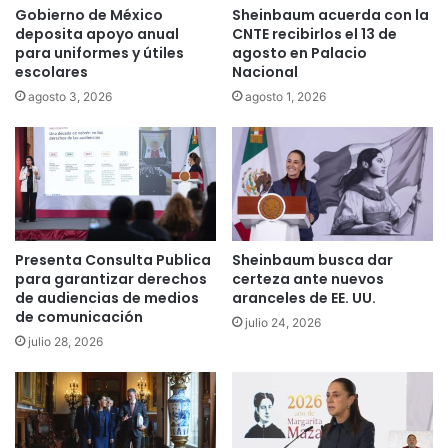
Gobierno de México
Sheinbaum acuerda con la
deposita apoyo anual
CNTE recibirlos el 13 de
para uniformes y útiles
agosto en Palacio
escolares
Nacional
agosto 3, 2026
agosto 1, 2026
Presenta Consulta Publica
Sheinbaum busca dar
para garantizar derechos
certeza ante nuevos
de audiencias de medios
aranceles de EE. UU.
de comunicación
julio 24, 2026
julio 28, 2026