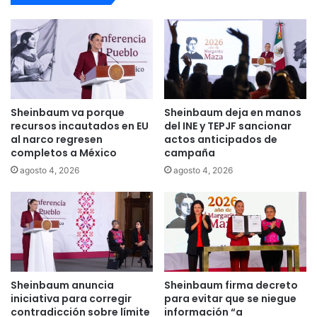
Sheinbaum va porque
Sheinbaum deja en manos
recursos incautados en EU
del INE y TEPJF sancionar
al narco regresen
actos anticipados de
completos a México
campaña
agosto 4, 2026
agosto 4, 2026
Sheinbaum anuncia
Sheinbaum firma decreto
iniciativa para corregir
para evitar que se niegue
contradicción sobre límite
información “a