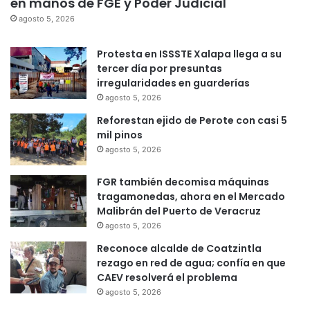
en manos de FGE y Poder Judicial
agosto 5, 2026
Protesta en ISSSTE Xalapa llega a su
tercer día por presuntas
irregularidades en guarderías
agosto 5, 2026
Reforestan ejido de Perote con casi 5
mil pinos
agosto 5, 2026
FGR también decomisa máquinas
tragamonedas, ahora en el Mercado
Malibrán del Puerto de Veracruz
agosto 5, 2026
Reconoce alcalde de Coatzintla
rezago en red de agua; confía en que
CAEV resolverá el problema
agosto 5, 2026