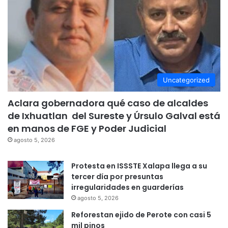
Uncategorized
Aclara gobernadora qué caso de alcaldes
de Ixhuatlan del Sureste y Úrsulo Galval está
en manos de FGE y Poder Judicial
agosto 5, 2026
Protesta en ISSSTE Xalapa llega a su
tercer día por presuntas
irregularidades en guarderías
agosto 5, 2026
Reforestan ejido de Perote con casi 5
mil pinos