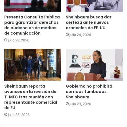
Presenta Consulta Publica
Sheinbaum busca dar
para garantizar derechos
certeza ante nuevos
de audiencias de medios
aranceles de EE. UU.
de comunicación
julio 24, 2026
julio 28, 2026
Sheinbaum reporta
Gobierno no prohibirá
avances en la revisión del
corridos tumbados:
T-MEC tras reunión con
Sheinbaum
representante comercial
julio 23, 2026
de EU
julio 23, 2026