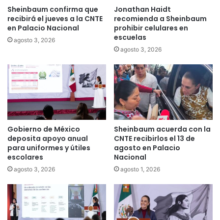
Sheinbaum confirma que
Jonathan Haidt
recibirá el jueves a la CNTE
recomienda a Sheinbaum
en Palacio Nacional
prohibir celulares en
escuelas
agosto 3, 2026
agosto 3, 2026
Gobierno de México
Sheinbaum acuerda con la
deposita apoyo anual
CNTE recibirlos el 13 de
para uniformes y útiles
agosto en Palacio
escolares
Nacional
agosto 3, 2026
agosto 1, 2026