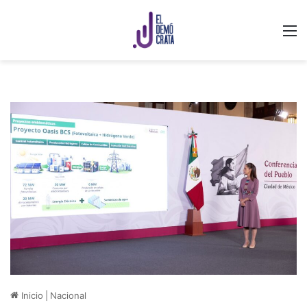
M
Inicio
|
Nacional