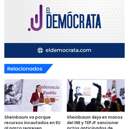
Relacionados
Sheinbaum va porque
Sheinbaum deja en manos
recursos incautados en EU
del INE y TEPJF sancionar
al narco regresen
actos anticipados de