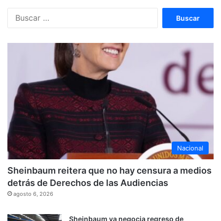
Buscar:
Nacional
Sheinbaum reitera que no hay censura a medios
detrás de Derechos de las Audiencias
agosto 6, 2026
Sheinbaum ya negocia regreso de