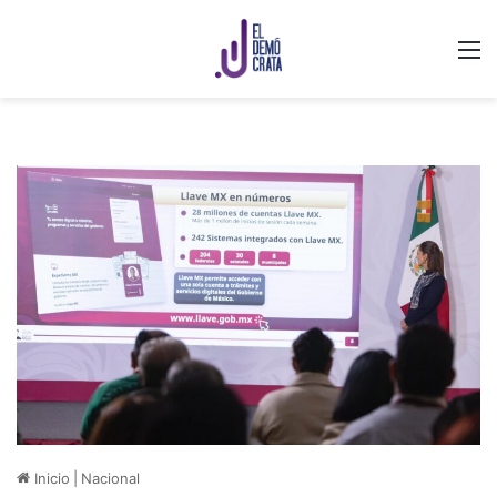
M
Inicio
|
Nacional