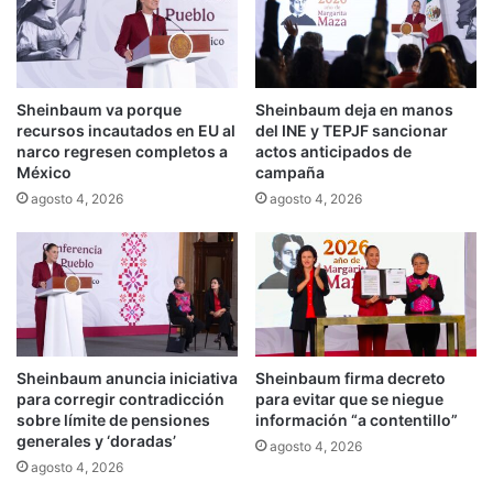
Sheinbaum va porque
Sheinbaum deja en manos
recursos incautados en EU al
del INE y TEPJF sancionar
narco regresen completos a
actos anticipados de
México
campaña
agosto 4, 2026
agosto 4, 2026
Sheinbaum anuncia iniciativa
Sheinbaum firma decreto
para corregir contradicción
para evitar que se niegue
sobre límite de pensiones
información “a contentillo”
generales y ‘doradas’
agosto 4, 2026
agosto 4, 2026