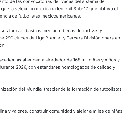
nto de las convocatorias derivadas del sistema de
ó que la selección mexicana femenil Sub-17 que obtuvo el
encia de futbolistas mexicoamericanas.
n sus fuerzas básicas mediante becas deportivas y
de 290 clubes de Liga Premier y Tercera División opera en
ón.
cademias atienden a alrededor de 168 mil niñas y niños y
n durante 2026, con estándares homologados de calidad y
ganización del Mundial trasciende la formación de futbolistas
lina y valores, construir comunidad y alejar a miles de niñas