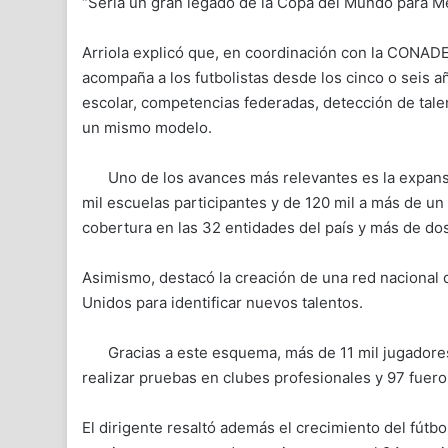
“Sería un gran legado de la Copa del Mundo para Méx
Arriola explicó que, en coordinación con la CONADE
acompaña a los futbolistas desde los cinco o seis añ
escolar, competencias federadas, detección de tale
un mismo modelo.
Uno de los avances más relevantes es la expans
mil escuelas participantes y de 120 mil a más de un
cobertura en las 32 entidades del país y más de dos
Asimismo, destacó la creación de una red nacional
Unidos para identificar nuevos talentos.
Gracias a este esquema, más de 11 mil jugadore
realizar pruebas en clubes profesionales y 97 fue
El dirigente resaltó además el crecimiento del fútbol