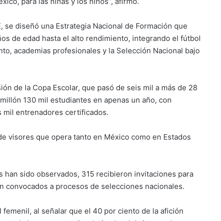
ico, para las niñas y los niños”, afirmó.
, se diseñó una Estrategia Nacional de Formación que
os de edad hasta el alto rendimiento, integrando el fútbol
nto, academias profesionales y la Selección Nacional bajo
ión de la Copa Escolar, que pasó de seis mil a más de 28
 millón 130 mil estudiantes en apenas un año, con
 mil entrenadores certificados.
 de visores que opera tanto en México como en Estados
s han sido observados, 315 recibieron invitaciones para
ron convocados a procesos de selecciones nacionales.
 femenil, al señalar que el 40 por ciento de la afición