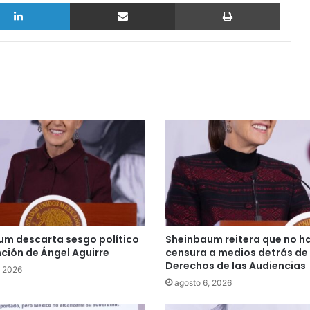
LinkedIn
vía email
Imprimi
um descarta sesgo político
Sheinbaum reitera que no h
ción de Ángel Aguirre
censura a medios detrás de
Derechos de las Audiencias
, 2026
agosto 6, 2026