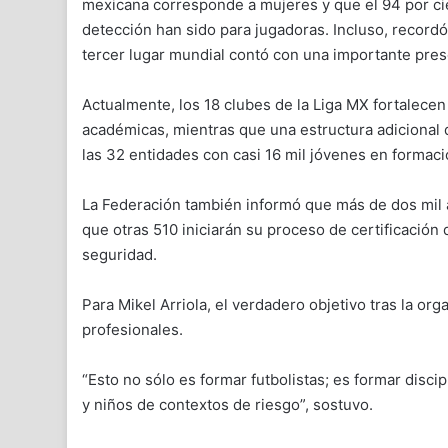
mexicana corresponde a mujeres y que el 94 por cie
detección han sido para jugadoras. Incluso, record
tercer lugar mundial contó con una importante pres
Actualmente, los 18 clubes de la Liga MX fortalece
académicas, mientras que una estructura adicional 
las 32 entidades con casi 16 mil jóvenes en formaci
La Federación también informó que más de dos mil a
que otras 510 iniciarán su proceso de certificació
seguridad.
Para Mikel Arriola, el verdadero objetivo tras la or
profesionales.
“Esto no sólo es formar futbolistas; es formar discip
y niños de contextos de riesgo”, sostuvo.