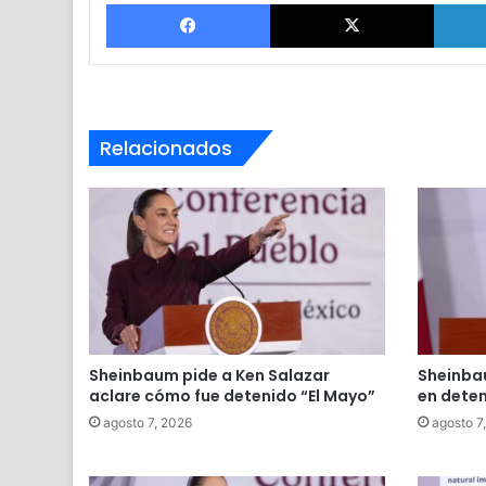
Facebook
X
Relacionados
Sheinbaum pide a Ken Salazar
Sheinba
aclare cómo fue detenido “El Mayo”
en deten
agosto 7, 2026
agosto 7