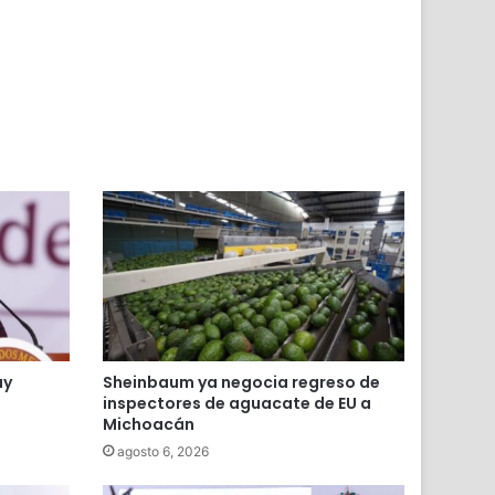
r
ay
Sheinbaum ya negocia regreso de
inspectores de aguacate de EU a
Michoacán
agosto 6, 2026