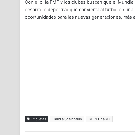
Con ello, la FMF y los clubes buscan que el Mundia
desarrollo deportivo que convierta al fútbol en una 
oportunidades para las nuevas generaciones, más al
Etiquetas
Claudia Sheinbaum
FMF y Liga MX