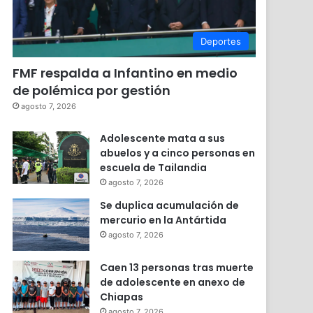
Deportes
FMF respalda a Infantino en medio
de polémica por gestión
agosto 7, 2026
Adolescente mata a sus
abuelos y a cinco personas en
escuela de Tailandia
agosto 7, 2026
Se duplica acumulación de
mercurio en la Antártida
agosto 7, 2026
Caen 13 personas tras muerte
de adolescente en anexo de
Chiapas
agosto 7, 2026