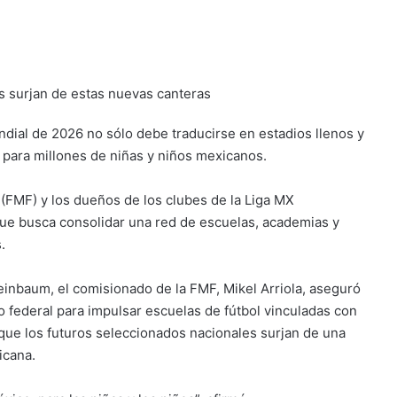
es surjan de estas nuevas canteras
ial de 2026 no sólo debe traducirse en estadios llenos y
 para millones de niñas y niños mexicanos.
(FMF) y los dueños de los clubes de la Liga MX
que busca consolidar una red de escuelas, academias y
.
inbaum, el comisionado de la FMF, Mikel Arriola, aseguró
o federal para impulsar escuelas de fútbol vinculadas con
 que los futuros seleccionados nacionales surjan de una
icana.