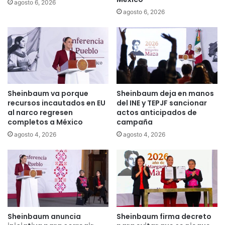
agosto 6, 2026
agosto 6, 2026
Sheinbaum va porque
Sheinbaum deja en manos
recursos incautados en EU
del INE y TEPJF sancionar
al narco regresen
actos anticipados de
completos a México
campaña
agosto 4, 2026
agosto 4, 2026
Sheinbaum anuncia
Sheinbaum firma decreto