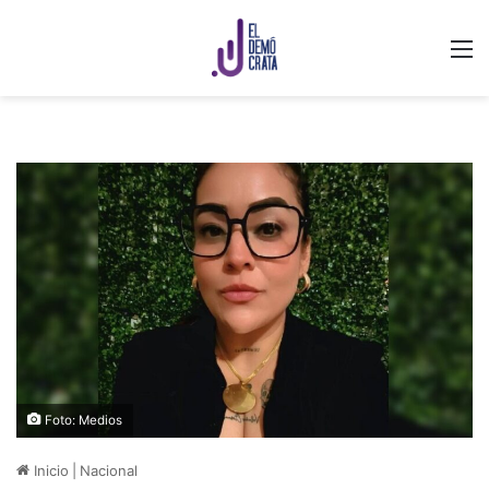
M
Foto: Medios
Inicio
|
Nacional