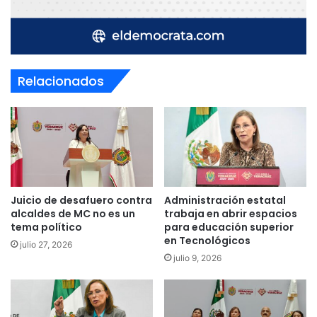
Relacionados
Juicio de desafuero contra
Administración estatal
alcaldes de MC no es un
trabaja en abrir espacios
tema político
para educación superior
en Tecnológicos
julio 27, 2026
julio 9, 2026