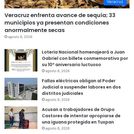
Veracruz
Veracruz enfrenta avance de sequía; 33
municipios ya presentan condiciones
anormalmente secas
agosto 8, 2026
Lotería Nacional homenajeará a Juan
Gabriel con billete conmemorativo por
su 10º aniversario luctuoso
agosto 8, 2026
Fallas eléctricas obligan al Poder
Judicial a suspender labores en dos
distritos judiciales
agosto 8, 2026
Acusan a trabajadores de Grupo
Castores de intentar apropiarse de
una iguana protegida en Tuxpan
agosto 8, 2026