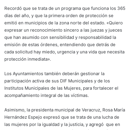
Recordó que se trata de un programa que funciona los 365
días del año, y que la primera orden de protección se
emitió en municipios de la zona norte del estado. «Quiero
expresar un reconocimiento sincero a las juezas y jueces
que han asumido con sensibilidad y responsabilidad la
emisión de estas órdenes, entendiendo que detrás de
cada solicitud hay miedo, urgencia y una vida que necesita
protección inmediata».
Los Ayuntamientos también deberán gestionar la
participación activa de sus DIF Municipales y de los
Institutos Municipales de las Mujeres, para fortalecer el
acompañamiento integral de las víctimas.
Asimismo, la presidenta municipal de Veracruz, Rosa María
Hernández Espejo expresó que se trata de una lucha de
las mujeres por la igualdad y la justicia, y agregó que en