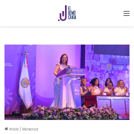
M
Inicio
|
Veracruz