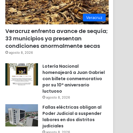
Veracruz
Veracruz enfrenta avance de sequía;
33 municipios ya presentan
condiciones anormalmente secas
agosto 8, 2026
Lotería Nacional
homenajeará a Juan Gabriel
con billete conmemorativo
por su 10º aniversario
luctuoso
agosto 8, 2026
Fallas eléctricas obligan al
Poder Judicial a suspender
labores en dos distritos
judiciales
agosto 8, 2026