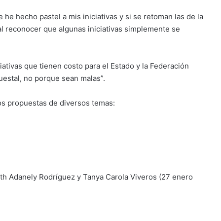
he hecho pastel a mis iniciativas y si se retoman las de la
o al reconocer que algunas iniciativas simplemente se
ativas que tienen costo para el Estado y la Federación
uestal, no porque sean malas”.
os propuestas de diversos temas:
h Adanely Rodríguez y Tanya Carola Viveros (27 enero