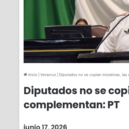
Inicio
|
Veracruz
|
Diputados no se copian iniciativas, la
Diputados no se copi
complementan: PT
junio 17, 2026