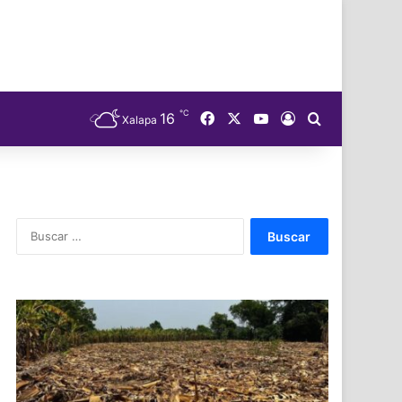
℃
Facebook
X
YouTube
16
Acceso
Buscar
Xalapa
Buscar: