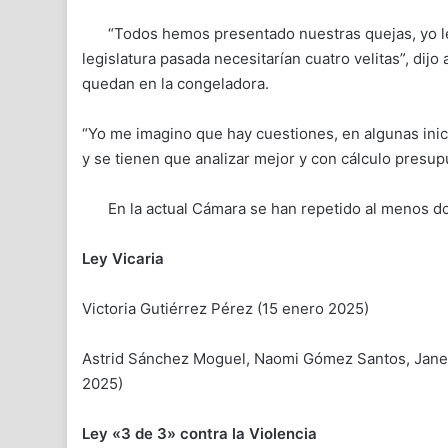
“Todos hemos presentado nuestras quejas, yo le 
legislatura pasada necesitarían cuatro velitas”, dij
quedan en la congeladora.
“Yo me imagino que hay cuestiones, en algunas inici
y se tienen que analizar mejor y con cálculo presup
En la actual Cámara se han repetido al menos d
Ley Vicaria
Victoria Gutiérrez Pérez (15 enero 2025)
Astrid Sánchez Moguel, Naomi Gómez Santos, Janet
2025)
Ley «3 de 3» contra la Violencia