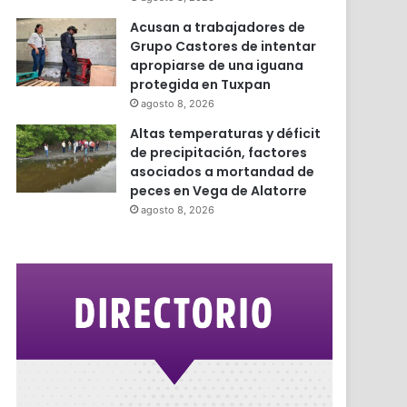
Acusan a trabajadores de
Grupo Castores de intentar
apropiarse de una iguana
protegida en Tuxpan
agosto 8, 2026
Altas temperaturas y déficit
de precipitación, factores
asociados a mortandad de
peces en Vega de Alatorre
agosto 8, 2026