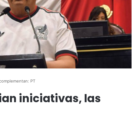
s complementan: PT
an iniciativas, las