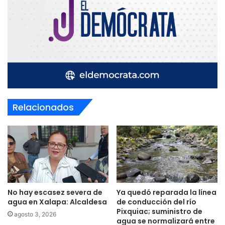
Relacionados
No hay escasez severa de
Ya quedó reparada la línea
agua en Xalapa: Alcaldesa
de conducción del río
Pixquiac; suministro de
agosto 3, 2026
agua se normalizará entre