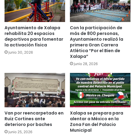
Ayuntamiento de Xalapa
Con la participación de
rehabilita 20 espacios
más de 800 personas,
deportivos para fomentar
Ayuntamiento realizó la
la activación física
primera Gran Carrera
Atlética “Por el Bien de
junio 30, 2026
Xalapa”
junio 28, 2026
Van por reencarpetado en
Xalapa se prepara para
Ruiz Cortines ante
alentar a México en la
deterioro por baches
Zona Fan del Palacio
Municipal
junio 25, 2026