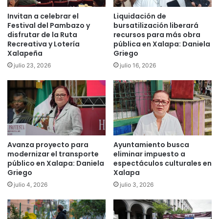
Invitan a celebrar el
Liquidación de
Festival del Pambazo y
bursatilización liberará
disfrutar de la Ruta
recursos para más obra
Recreativa y Lotería
pública en Xalapa: Daniela
Xalapeña
Griego
julio 23, 2026
julio 16, 2026
Avanza proyecto para
Ayuntamiento busca
modernizar el transporte
eliminar impuesto a
público en Xalapa: Daniela
espectáculos culturales en
Griego
Xalapa
julio 4, 2026
julio 3, 2026