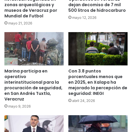
zonas arqueológicas y
dejan decomiso de 7 mil
museos de Veracruz por
500 litros de hidrocarburo
Mundial de Futbol
mayo 12, 2026
mayo 21, 2026
Marina participa en
Con 3.8 puntos
operativo
porcentuales menos que
interinstitucional para la
en 2025, en Xalapa ha
procuración de seguridad,
mejorado la percepción de
en San Andrés Tuxtla,
seguridad: INEGI
Veracruz
abril 24, 2026
mayo 9, 2026