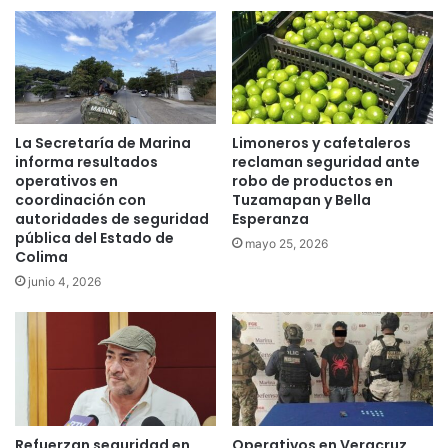
La Secretaría de Marina
Limoneros y cafetaleros
informa resultados
reclaman seguridad ante
operativos en
robo de productos en
coordinación con
Tuzamapan y Bella
autoridades de seguridad
Esperanza
pública del Estado de
mayo 25, 2026
Colima
junio 4, 2026
Refuerzan seguridad en
Operativos en Veracruz