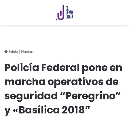
M
Inicio
|
Nacional
Policía Federal pone en
marcha operativos de
seguridad “Peregrino”
y «Basílica 2018”