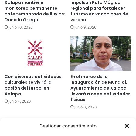
Xalapa mantiene
Impulsan Ruta Mágica
monitoreo permanente
regional para fortalecer
ante temporada de lluvias:
turismo en vacaciones de
Daniela Griego
verano
junio 10, 2026
junio 9, 2026
Con diversas actividades
En el marco de la
culturales se vivirá la
inauguración de Mundial,
pasión del futbol en
Ayuntamiento de Xalapa
Xalapa
llevará a cabo actividades
físicas
junio 4, 2026
junio 3, 2026
Gestionar consentimiento
Quatromedia Telecomunicaciones © Copyright 2025, Todos los