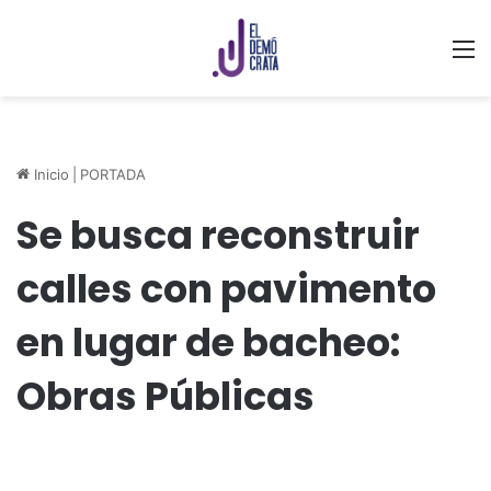
M
Inicio
|
PORTADA
Se busca reconstruir
calles con pavimento
en lugar de bacheo:
Obras Públicas