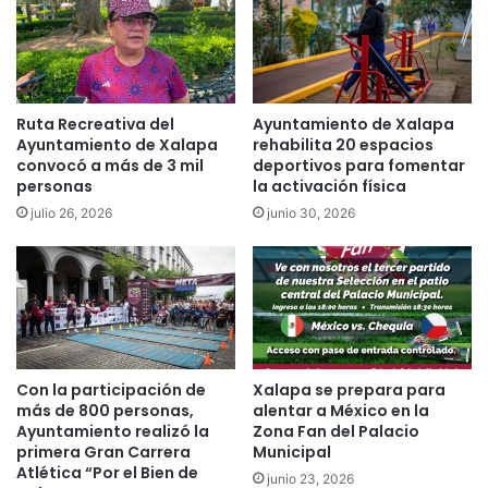
Ruta Recreativa del
Ayuntamiento de Xalapa
Ayuntamiento de Xalapa
rehabilita 20 espacios
convocó a más de 3 mil
deportivos para fomentar
personas
la activación física
julio 26, 2026
junio 30, 2026
Con la participación de
Xalapa se prepara para
más de 800 personas,
alentar a México en la
Ayuntamiento realizó la
Zona Fan del Palacio
primera Gran Carrera
Municipal
Atlética “Por el Bien de
junio 23, 2026