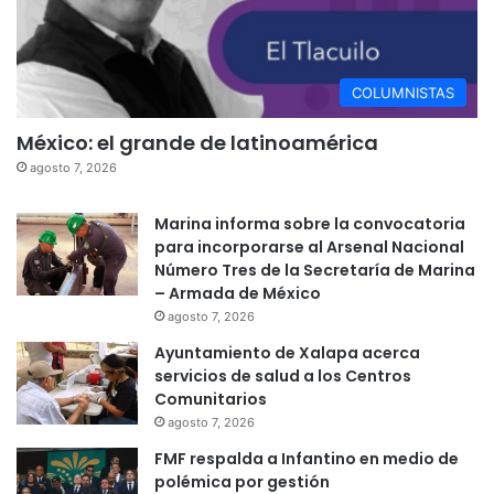
COLUMNISTAS
México: el grande de latinoamérica
agosto 7, 2026
Marina informa sobre la convocatoria
para incorporarse al Arsenal Nacional
Número Tres de la Secretaría de Marina
– Armada de México
agosto 7, 2026
Ayuntamiento de Xalapa acerca
servicios de salud a los Centros
Comunitarios
agosto 7, 2026
FMF respalda a Infantino en medio de
polémica por gestión