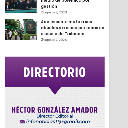
medio de polémica por
gestión
agosto 7, 2026
Adolescente mata a sus
abuelos y a cinco personas en
escuela de Tailandia
agosto 7, 2026