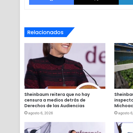
Relacionados
Sheinbaum reitera que no hay
Sheinba
censura a medios detrás de
inspecto
Derechos de las Audiencias
Michoa
agosto 6, 2026
agosto 6