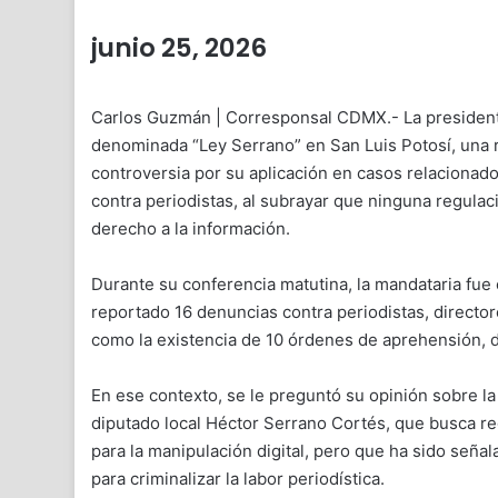
junio 25, 2026
Carlos Guzmán | Corresponsal CDMX.- La president
denominada “Ley Serrano” en San Luis Potosí, una 
controversia por su aplicación en casos relacionado
contra periodistas, al subrayar que ninguna regulaci
derecho a la información.
Durante su conferencia matutina, la mandataria fue 
reportado 16 denuncias contra periodistas, directo
como la existencia de 10 órdenes de aprehensión, d
En ese contexto, se le preguntó su opinión sobre l
diputado local Héctor Serrano Cortés, que busca regul
para la manipulación digital, pero que ha sido seña
para criminalizar la labor periodística.