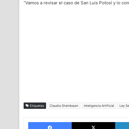
“Vamos a revisar el caso de San Luis Potosí y lo c
Etiquetas
Claudia Sheinbaum
Inteligencia Artificial
Ley S
Facebook
X