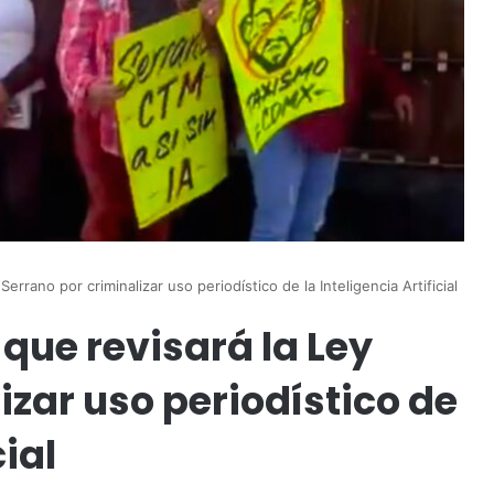
rrano por criminalizar uso periodístico de la Inteligencia Artificial
ue revisará la Ley
izar uso periodístico de
cial