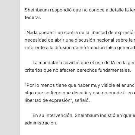
Sheinbaum respondió que no conoce a detalle la leg
federal.
“Nada puede ir en contra de la libertad de expresión
necesidad de abrir una discusión nacional sobre la re
referente a la difusión de información falsa generad
La mandataria advirtió que el uso de IA en la g
criterios que no afecten derechos fundamentales.
“Por lo menos tiene que haber muy visible el anuncio
algo que se tiene que discutir y eso no puede ir en 
libertad de expresión”, señaló.
En su intervención, Sheinbaum insistió en que el
administración.