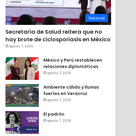
Nacional
Secretaría de Salud reitera que no
hay brote de ciclosporiasis en México
agosto 7, 2026
México y Perú restablecen
relaciones diplomáticas
agosto 7, 2026
Ambiente cálido y lluvias
fuertes en Veracruz
agosto 7, 2026
El padrón
agosto 7, 2026