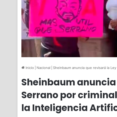
Inicio
|
Nacional
|
Sheinbaum anuncia que revisará la Ley Se
Sheinbaum anuncia q
Serrano por criminal
la Inteligencia Artifi