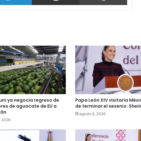
um ya negocia regreso de
Papa León XIV visitaria Méx
res de aguacate de EU a
de terminar el sexenio: She
cán
agosto 6, 2026
, 2026