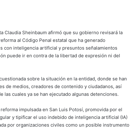
a Claudia Sheinbaum afirmó que su gobierno revisará la
reforma al Código Penal estatal que ha generado
s con inteligencia artificial y presuntos señalamientos
ón puede ir en contra de la libertad de expresión ni del
cuestionada sobre la situación en la entidad, donde se han
res de medios, creadores de contenido y ciudadanos, así
e las cuales ya se han ejecutado algunas detenciones.
a reforma impulsada en San Luis Potosí, promovida por el
ar y tipificar el uso indebido de inteligencia artificial (IA)
lada por organizaciones civiles como un posible instrumento