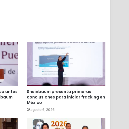
ico antes
Sheinbaum presenta primeras
inbaum
conclusiones para iniciar fracking en
México
agosto 6, 2026