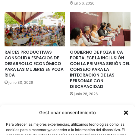
julio 6, 2026
RAÍCES PRODUCTIVAS
GOBIERNO DE POZA RICA
CONSOLIDA ESPACIOS DE
FORTALECE LA INCLUSIÓN
DESARROLLO ECONÓMICO
CON LA PRIMERA SESIÓN DEL
PARA LAS MUJERES EN POZA
CONSEJO PARA LA
RICA
INTEGRACIÓN DE LAS
PERSONAS CON
junio 30, 2026
DISCAPACIDAD
junio 28, 2026
Gestionar consentimiento
Quatromedia Telecomunicaciones © Copyright 2025, Todos los
Para ofrecer las mejores experiencias, utilizamos tecnologías como las
derechos reservados
cookies para almacenar y/o acceder a la información del dispositivo. El