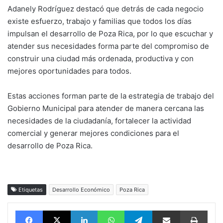
Adanely Rodríguez destacó que detrás de cada negocio
existe esfuerzo, trabajo y familias que todos los días
impulsan el desarrollo de Poza Rica, por lo que escuchar y
atender sus necesidades forma parte del compromiso de
construir una ciudad más ordenada, productiva y con
mejores oportunidades para todos.
Estas acciones forman parte de la estrategia de trabajo del
Gobierno Municipal para atender de manera cercana las
necesidades de la ciudadanía, fortalecer la actividad
comercial y generar mejores condiciones para el
desarrollo de Poza Rica.
Etiquetas
Desarrollo Económico
Poza Rica
Facebook
X
LinkedIn
WhatsApp
Telegram
vía email
Impri