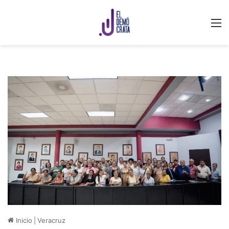
M
Inicio
|
Veracruz