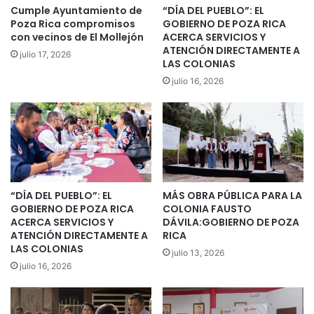
Cumple Ayuntamiento de
“DÍA DEL PUEBLO”: EL
Poza Rica compromisos
GOBIERNO DE POZA RICA
con vecinos de El Mollejón
ACERCA SERVICIOS Y
ATENCIÓN DIRECTAMENTE A
julio 17, 2026
LAS COLONIAS
julio 16, 2026
“DÍA DEL PUEBLO”: EL
MÁS OBRA PÚBLICA PARA LA
GOBIERNO DE POZA RICA
COLONIA FAUSTO
ACERCA SERVICIOS Y
DÁVILA:GOBIERNO DE POZA
ATENCIÓN DIRECTAMENTE A
RICA
LAS COLONIAS
julio 13, 2026
julio 16, 2026