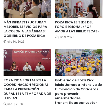
MÁS INFRAESTRUCTURA Y
POZA RICA ES SEDE DEL
MEJORES SERVICIOS PARA
FORO REGIONAL «POR
LA COLONIA LAS ÁNIMAS:
AMOR A LAS BIBLIOTECAS»
GOBIERNO DE POZA RICA
julio 9, 2026
julio 10, 2026
POZA RICA FORTALECE LA
Gobierno de Poza Rica
COORDINACIÓN REGIONAL
inicia Jornada Intensiva de
PARA LA PREVENCIÓN
Eliminación de Criaderos
DURANTE LA TEMPORADA DE
para prevenir
LLUVIAS
enfermedades
transmitidas por vector
julio 9, 2026