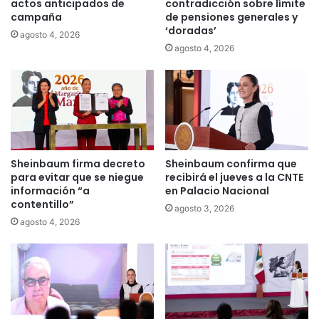
actos anticipados de
contradicción sobre límite
campaña
de pensiones generales y
‘doradas’
agosto 4, 2026
agosto 4, 2026
Sheinbaum firma decreto
Sheinbaum confirma que
para evitar que se niegue
recibirá el jueves a la CNTE
información “a
en Palacio Nacional
contentillo”
agosto 3, 2026
agosto 4, 2026