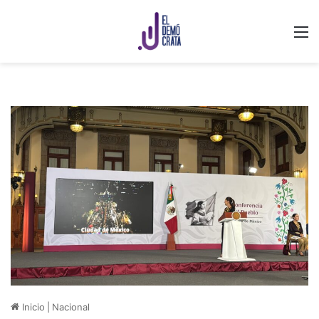
M
Inicio
|
Nacional