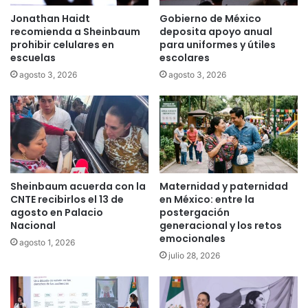
Jonathan Haidt
Gobierno de México
recomienda a Sheinbaum
deposita apoyo anual
prohibir celulares en
para uniformes y útiles
escuelas
escolares
agosto 3, 2026
agosto 3, 2026
Sheinbaum acuerda con la
Maternidad y paternidad
CNTE recibirlos el 13 de
en México: entre la
agosto en Palacio
postergación
Nacional
generacional y los retos
emocionales
agosto 1, 2026
julio 28, 2026