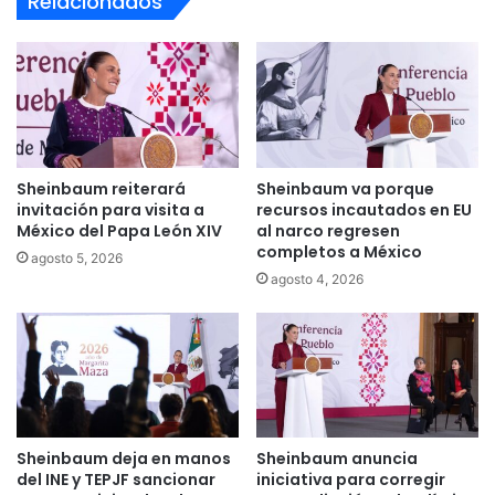
Relacionados
Sheinbaum reiterará
Sheinbaum va porque
invitación para visita a
recursos incautados en EU
México del Papa León XIV
al narco regresen
completos a México
agosto 5, 2026
agosto 4, 2026
Sheinbaum deja en manos
Sheinbaum anuncia
del INE y TEPJF sancionar
iniciativa para corregir