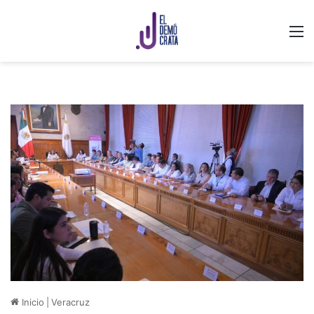
M
Inicio
|
Veracruz