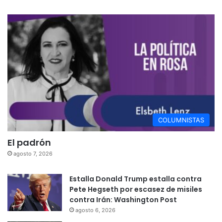
COLUMNISTAS
El padrón
agosto 7, 2026
Estalla Donald Trump estalla contra
Pete Hegseth por escasez de misiles
contra Irán: Washington Post
agosto 6, 2026