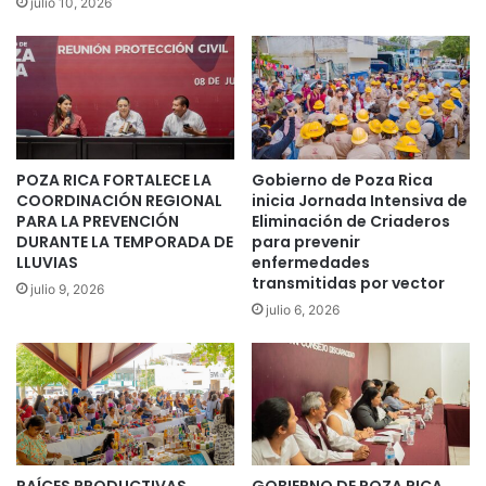
julio 10, 2026
POZA RICA FORTALECE LA
Gobierno de Poza Rica
COORDINACIÓN REGIONAL
inicia Jornada Intensiva de
PARA LA PREVENCIÓN
Eliminación de Criaderos
DURANTE LA TEMPORADA DE
para prevenir
LLUVIAS
enfermedades
transmitidas por vector
julio 9, 2026
julio 6, 2026
RAÍCES PRODUCTIVAS
GOBIERNO DE POZA RICA