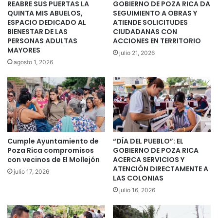
REABRE SUS PUERTAS LA
GOBIERNO DE POZA RICA DA
QUINTA MIS ABUELOS,
SEGUIMIENTO A OBRAS Y
ESPACIO DEDICADO AL
ATIENDE SOLICITUDES
BIENESTAR DE LAS
CIUDADANAS CON
PERSONAS ADULTAS
ACCIONES EN TERRITORIO
MAYORES
julio 21, 2026
agosto 1, 2026
Cumple Ayuntamiento de
“DÍA DEL PUEBLO”: EL
Poza Rica compromisos
GOBIERNO DE POZA RICA
con vecinos de El Mollejón
ACERCA SERVICIOS Y
ATENCIÓN DIRECTAMENTE A
julio 17, 2026
LAS COLONIAS
julio 16, 2026