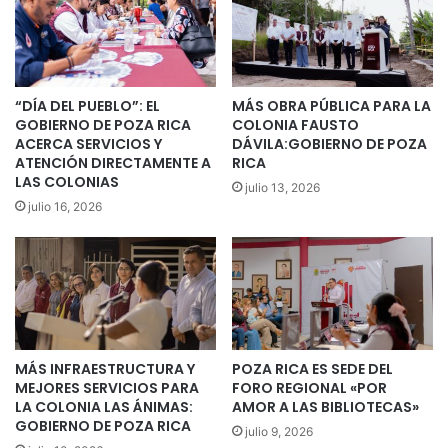
“DÍA DEL PUEBLO”: EL
MÁS OBRA PÚBLICA PARA LA
GOBIERNO DE POZA RICA
COLONIA FAUSTO
ACERCA SERVICIOS Y
DÁVILA:GOBIERNO DE POZA
ATENCIÓN DIRECTAMENTE A
RICA
LAS COLONIAS
julio 13, 2026
julio 16, 2026
MÁS INFRAESTRUCTURA Y
POZA RICA ES SEDE DEL
MEJORES SERVICIOS PARA
FORO REGIONAL «POR
LA COLONIA LAS ÁNIMAS:
AMOR A LAS BIBLIOTECAS»
GOBIERNO DE POZA RICA
julio 9, 2026