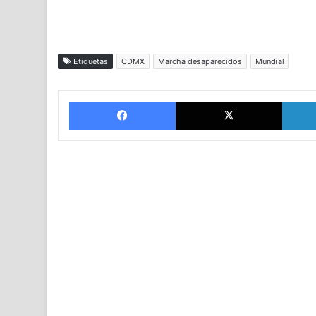
Etiquetas
CDMX
Marcha desaparecidos
Mundial
Facebook
X