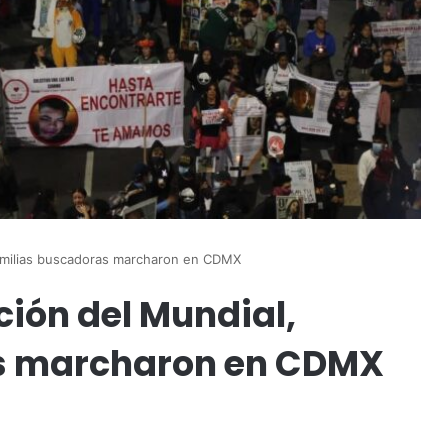
 familias buscadoras marcharon en CDMX
ción del Mundial,
s marcharon en CDMX