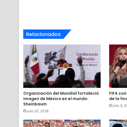
Relacionados
Organización del Mundial fortaleció
FIFA con
imagen de México en el mundo:
de la fin
Sheinbaum
julio 9, 
julio 20, 2026