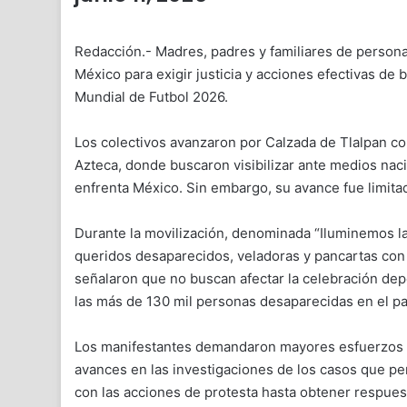
Redacción.- Madres, padres y familiares de person
México para exigir justicia y acciones efectivas de
Mundial de Futbol 2026.
Los colectivos avanzaron por Calzada de Tlalpan con
Azteca, donde buscaron visibilizar ante medios naci
enfrenta México. Sin embargo, su avance fue limita
Durante la movilización, denominada “Iluminemos la 
queridos desaparecidos, veladoras y pancartas con 
señalaron que no buscan afectar la celebración depo
las más de 130 mil personas desaparecidas en el pa
Los manifestantes demandaron mayores esfuerzos de 
avances en las investigaciones de los casos que p
con las acciones de protesta hasta obtener respues