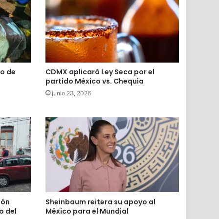
o de
CDMX aplicará Ley Seca por el
partido México vs. Chequia
junio 23, 2026
ión
Sheinbaum reitera su apoyo al
o del
México para el Mundial