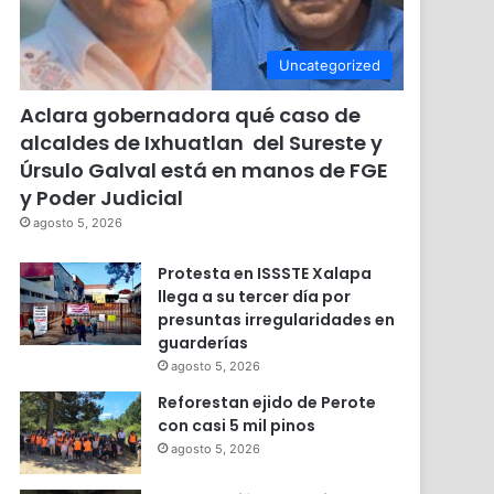
Uncategorized
Aclara gobernadora qué caso de
alcaldes de Ixhuatlan del Sureste y
Úrsulo Galval está en manos de FGE
y Poder Judicial
agosto 5, 2026
Protesta en ISSSTE Xalapa
llega a su tercer día por
presuntas irregularidades en
guarderías
agosto 5, 2026
Reforestan ejido de Perote
con casi 5 mil pinos
agosto 5, 2026