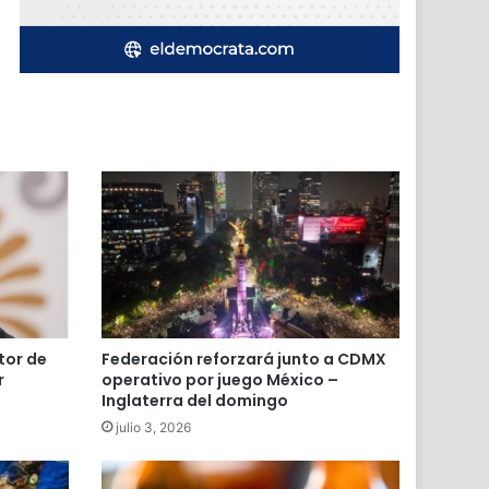
tor de
Federación reforzará junto a CDMX
r
operativo por juego México –
Inglaterra del domingo
julio 3, 2026