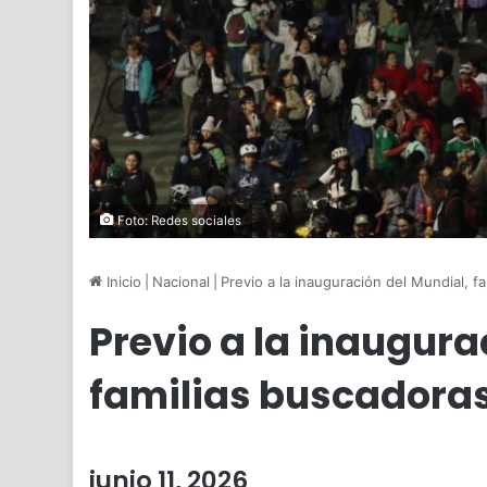
Foto: Redes sociales
Inicio
|
Nacional
|
Previo a la inauguración del Mundial,
Previo a la inaugura
familias buscadora
junio 11, 2026