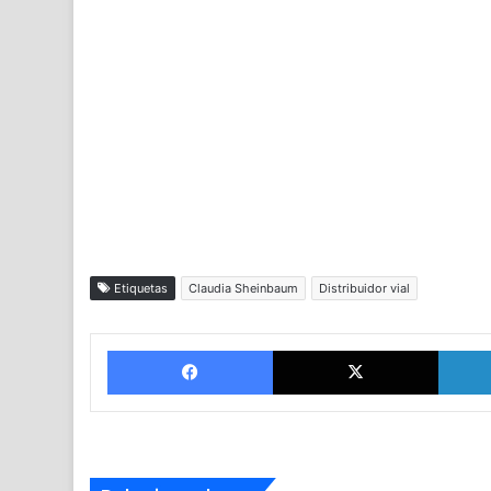
Etiquetas
Claudia Sheinbaum
Distribuidor vial
Facebook
X