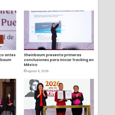
ico antes
Sheinbaum presenta primeras
inbaum
conclusiones para iniciar fracking en
México
agosto 6, 2026