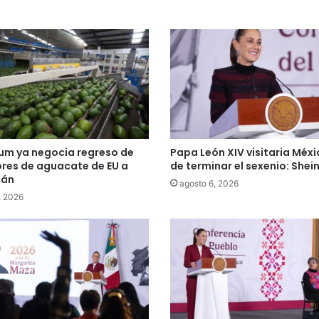
um ya negocia regreso de
Papa León XIV visitaria Méx
res de aguacate de EU a
de terminar el sexenio: She
cán
agosto 6, 2026
, 2026