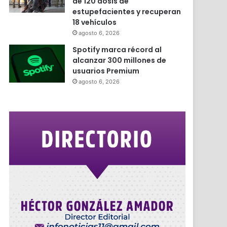
de 120 dosis de
estupefacientes y recuperan
18 vehículos
agosto 6, 2026
Spotify marca récord al
alcanzar 300 millones de
usuarios Premium
agosto 6, 2026