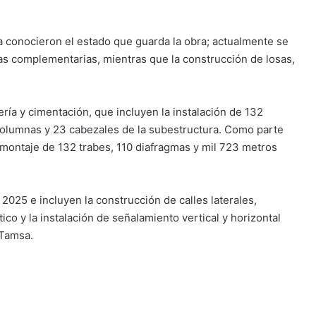
ra conocieron el estado que guarda la obra; actualmente se
ras complementarias, mientras que la construcción de losas,
ería y cimentación, que incluyen la instalación de 132
columnas y 23 cabezales de la subestructura. Como parte
 montaje de 132 trabes, 110 diafragmas y mil 723 metros
2025 e incluyen la construcción de calles laterales,
co y la instalación de señalamiento vertical y horizontal
–Tamsa.