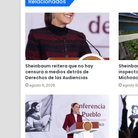
Relacionados
Sheinbaum reitera que no hay
Sheinba
censura a medios detrás de
inspecto
Derechos de las Audiencias
Michoa
agosto 6, 2026
agosto 6