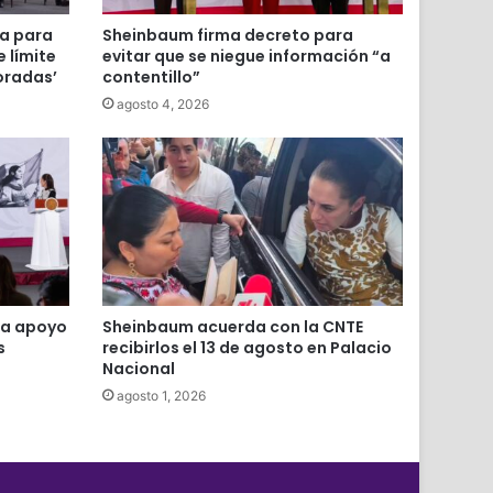
va para
Sheinbaum firma decreto para
 límite
evitar que se niegue información “a
oradas’
contentillo”
agosto 4, 2026
ta apoyo
Sheinbaum acuerda con la CNTE
s
recibirlos el 13 de agosto en Palacio
Nacional
agosto 1, 2026