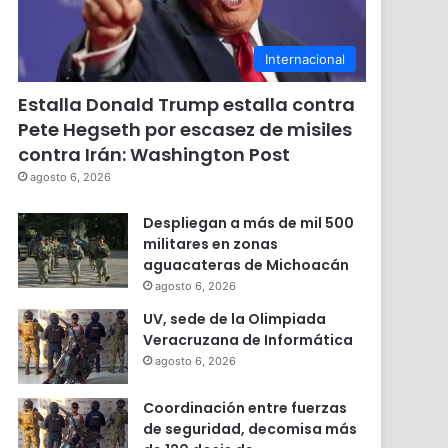
Internacional
Estalla Donald Trump estalla contra
Pete Hegseth por escasez de misiles
contra Irán: Washington Post
agosto 6, 2026
Despliegan a más de mil 500
militares en zonas
aguacateras de Michoacán
agosto 6, 2026
UV, sede de la Olimpiada
Veracruzana de Informática
agosto 6, 2026
Coordinación entre fuerzas
de seguridad, decomisa más