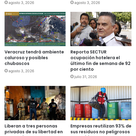
agosto 3, 2026
agosto 3, 2026
Veracruz tendrá ambiente
Reporta SECTUR
caluroso y posibles
ocupación hotelera el
chubascos
último fin de semana de 92
por ciento
agosto 3, 2026
julio 31, 2026
Liberan a tres personas
Empresas reutilizan 93% de
privadas de su libertad en
sus residuos no peligrosos