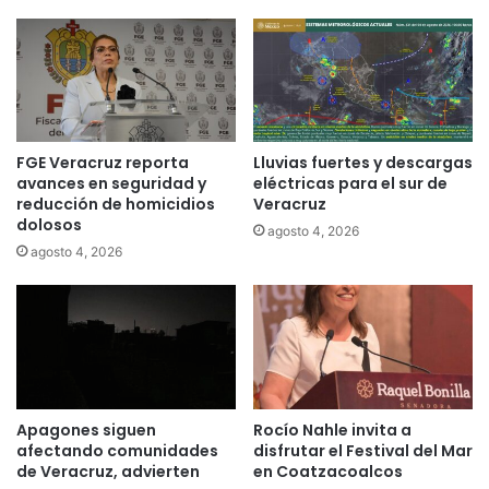
FGE Veracruz reporta
Lluvias fuertes y descargas
avances en seguridad y
eléctricas para el sur de
reducción de homicidios
Veracruz
dolosos
agosto 4, 2026
agosto 4, 2026
Apagones siguen
Rocío Nahle invita a
afectando comunidades
disfrutar el Festival del Mar
de Veracruz, advierten
en Coatzacoalcos