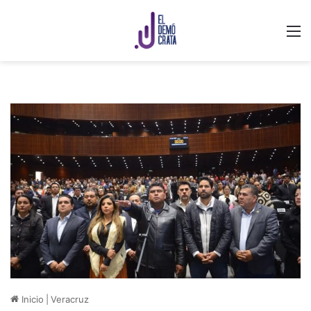
M
Inicio
|
Veracruz