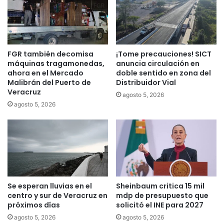
FGR también decomisa
¡Tome precauciones! SICT
máquinas tragamonedas,
anuncia circulación en
ahora en el Mercado
doble sentido en zona del
Malibrán del Puerto de
Distribuidor Vial
Veracruz
agosto 5, 2026
agosto 5, 2026
Se esperan lluvias en el
Sheinbaum critica 15 mil
centro y sur de Veracruz en
mdp de presupuesto que
próximos días
solicitó el INE para 2027
agosto 5, 2026
agosto 5, 2026