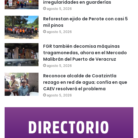
irregularidades en guarderías
agosto 5, 2026
Reforestan ejido de Perote con casi 5
mil pinos
agosto 5, 2026
FGR también decomisa máquinas
tragamonedas, ahora en el Mercado
Malibrán del Puerto de Veracruz
agosto 5, 2026
Reconoce alcalde de Coatzintla
rezago en red de agua; confía en que
CAEV resolverá el problema
agosto 5, 2026