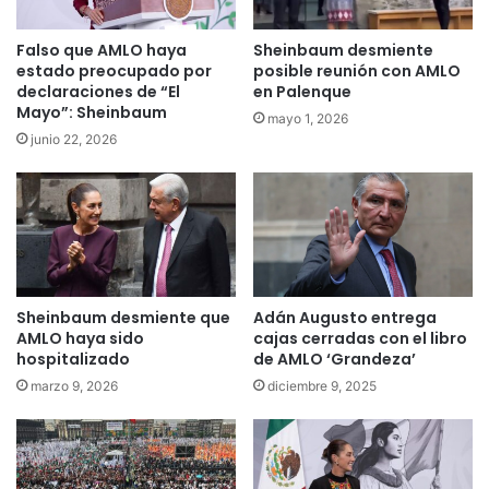
Falso que AMLO haya
Sheinbaum desmiente
estado preocupado por
posible reunión con AMLO
declaraciones de “El
en Palenque
Mayo”: Sheinbaum
mayo 1, 2026
junio 22, 2026
Sheinbaum desmiente que
Adán Augusto entrega
AMLO haya sido
cajas cerradas con el libro
hospitalizado
de AMLO ‘Grandeza’
marzo 9, 2026
diciembre 9, 2025