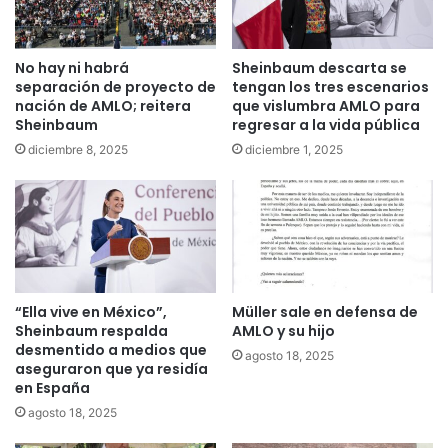
No hay ni habrá
Sheinbaum descarta se
separación de proyecto de
tengan los tres escenarios
nación de AMLO; reitera
que vislumbra AMLO para
Sheinbaum
regresar a la vida pública
diciembre 8, 2025
diciembre 1, 2025
“Ella vive en México”,
Müller sale en defensa de
Sheinbaum respalda
AMLO y su hijo
desmentido a medios que
agosto 18, 2025
aseguraron que ya residía
en España
agosto 18, 2025