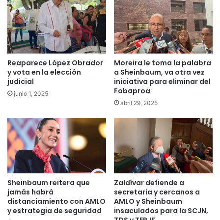
Reaparece López Obrador
Moreira le toma la palabra
y vota en la elección
a Sheinbaum, va otra vez
judicial
iniciativa para eliminar del
Fobaproa
junio 1, 2025
abril 29, 2025
Sheinbaum reitera que
Zaldívar defiende a
jamás habrá
secretaria y cercanos a
distanciamiento con AMLO
AMLO y Sheinbaum
y estrategia de seguridad
insaculados para la SCJN,