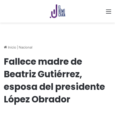
M
Inicio
|
Nacional
Fallece madre de
Beatriz Gutiérrez,
esposa del presidente
López Obrador