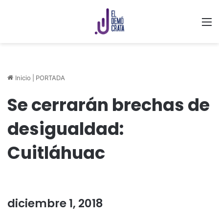
M
Inicio
|
PORTADA
Se cerrarán brechas de
desigualdad:
Cuitláhuac
diciembre 1, 2018