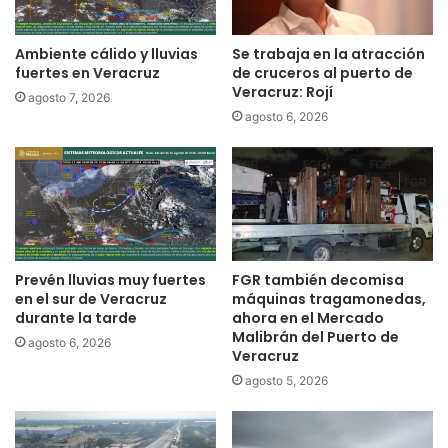
Ambiente cálido y lluvias
Se trabaja en la atracción
fuertes en Veracruz
de cruceros al puerto de
Veracruz: Rojí
agosto 7, 2026
agosto 6, 2026
Prevén lluvias muy fuertes
FGR también decomisa
en el sur de Veracruz
máquinas tragamonedas,
durante la tarde
ahora en el Mercado
Malibrán del Puerto de
agosto 6, 2026
Veracruz
agosto 5, 2026