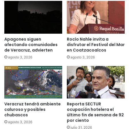
Apagones siguen
Rocío Nahle invita a
afectando comunidades
disfrutar el Festival del Mar
de Veracruz, advierten
en Coatzacoalcos
agosto 3, 2026
agosto 3, 2026
Veracruz tendrá ambiente
Reporta SECTUR
caluroso y posibles
ocupación hotelera el
chubascos
último fin de semana de 92
por ciento
agosto 3, 2026
julio 31, 2026