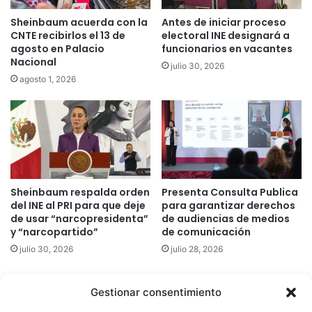
Sheinbaum acuerda con la
Antes de iniciar proceso
CNTE recibirlos el 13 de
electoral INE designará a
agosto en Palacio
funcionarios en vacantes
Nacional
julio 30, 2026
agosto 1, 2026
Sheinbaum respalda orden
Presenta Consulta Publica
del INE al PRI para que deje
para garantizar derechos
de usar “narcopresidenta”
de audiencias de medios
y “narcopartido”
de comunicación
julio 30, 2026
julio 28, 2026
Gestionar consentimiento
Quatromedia Telecomunicaciones © Copyright 2025, Todos los