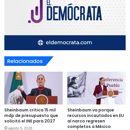
Relacionados
Sheinbaum critica 15 mil
Sheinbaum va porque
mdp de presupuesto que
recursos incautados en EU
solicitó el INE para 2027
al narco regresen
completos a México
agosto 5, 2026