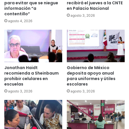
para evitar que se niegue
recibirá el jueves a la CNTE
información “a
en Palacio Nacional
contentillo”
agosto 3, 2026
agosto 4, 2026
Jonathan Haidt
Gobierno de México
recomienda a Sheinbaum
deposita apoyo anual
prohibir celulares en
para uniformes y útiles
escuelas
escolares
agosto 3, 2026
agosto 3, 2026