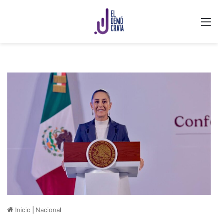
M
Inicio
|
Nacional