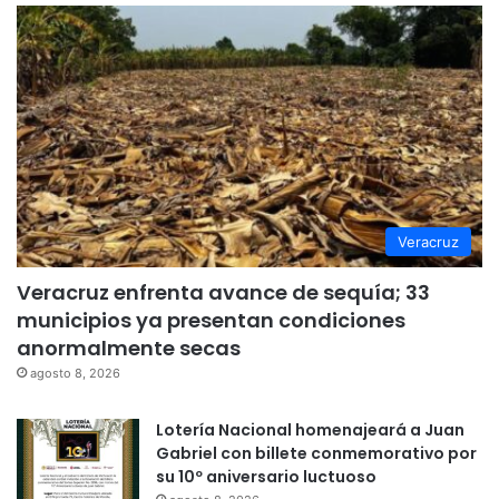
Veracruz
Veracruz enfrenta avance de sequía; 33
municipios ya presentan condiciones
anormalmente secas
agosto 8, 2026
Lotería Nacional homenajeará a Juan
Gabriel con billete conmemorativo por
su 10º aniversario luctuoso