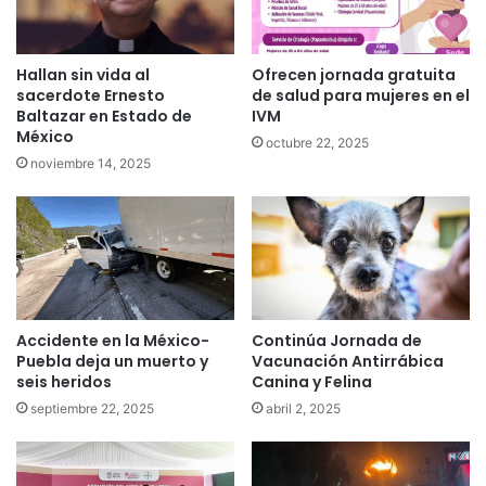
Hallan sin vida al
Ofrecen jornada gratuita
sacerdote Ernesto
de salud para mujeres en el
Baltazar en Estado de
IVM
México
octubre 22, 2025
noviembre 14, 2025
Accidente en la México-
Continúa Jornada de
Puebla deja un muerto y
Vacunación Antirrábica
seis heridos
Canina y Felina
septiembre 22, 2025
abril 2, 2025