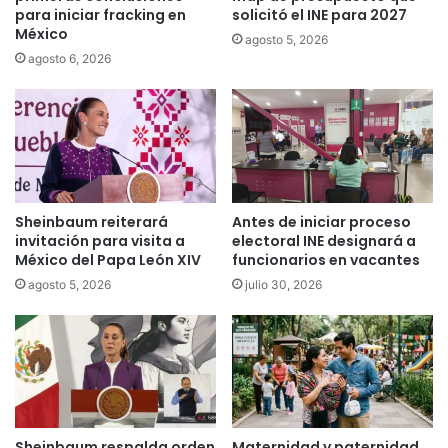
para iniciar fracking en
solicitó el INE para 2027
México
agosto 5, 2026
agosto 6, 2026
Sheinbaum reiterará
Antes de iniciar proceso
invitación para visita a
electoral INE designará a
México del Papa León XIV
funcionarios en vacantes
agosto 5, 2026
julio 30, 2026
Sheinbaum respalda orden
Maternidad y paternidad