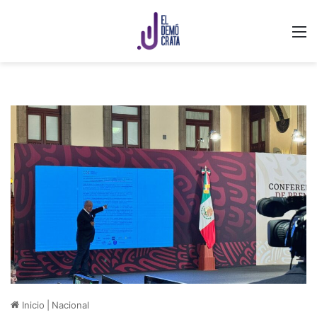
M
Inicio
|
Nacional