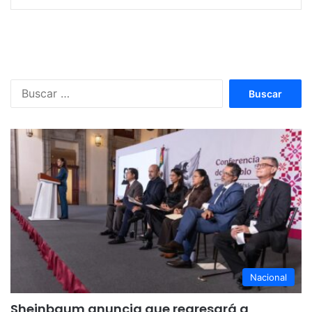
Buscar:
Nacional
Sheinbaum anuncia que regresará a