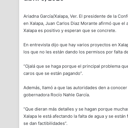
Ariadna García/Xalapa, Ver. El presidente de la Co
en Xalapa, Juan Carlos Diaz Morante afirmó que el 
Xalapa es positivo y esperan que se concrete.
En entrevista dijo que hay varios proyectos en Xala
los que no les están dando los permisos por falta d
“Ojalá que se haga porque el principal problema que
caros que se están pagando”.
Además, llamó a que las autoridades den a conocer 
gobernadora Rocío Nahle García.
“Que dieran más detalles y se hagan porque muchas 
Xalapa le está afectando la falta de agua y se están
se dan factibilidades”.