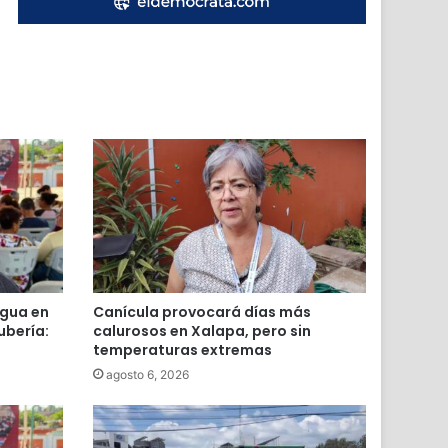
agua en
Canícula provocará días más
ubería:
calurosos en Xalapa, pero sin
temperaturas extremas
agosto 6, 2026