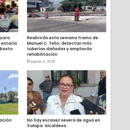
 para
Reabrirán esta semana tramo de
; estaría
Manuel C. Tello; detectan más
Abasto
tuberías dañadas y ampliarán
rehabilitación
agosto 4, 2026
tación
No hay escasez severa de agua en
Xalapa: Alcaldesa