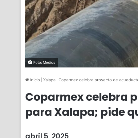
Foto: Medios
Inicio
|
Xalapa
|
Coparmex celebra proyecto de acueducto
Coparmex celebra p
para Xalapa; pide q
abril 5, 2025