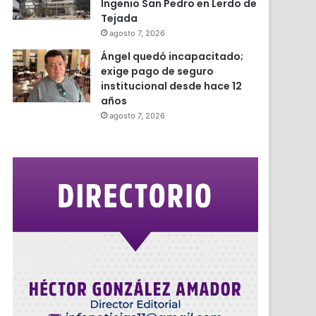
Ingenio San Pedro en Lerdo de
Tejada
agosto 7, 2026
Ángel quedó incapacitado;
exige pago de seguro
institucional desde hace 12
años
agosto 7, 2026