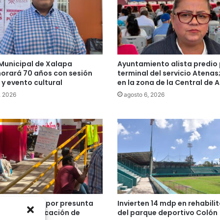
Municipal de Xalapa
Ayuntamiento alista predio
rará 70 años con sesión
terminal del servicio Atenas
y evento cultural
en la zona de la Central de 
, 2026
agosto 6, 2026
n en Xalapa por presunta
Invierten 14 mdp en rehabili
ón en adjudicación de
del parque deportivo Colón