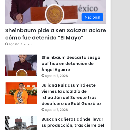
Nacional
Sheinbaum pide a Ken Salazar aclare
cómo fue detenido “El Mayo”
agosto 7, 2026
Sheinbaum descarta sesgo
político en detención de
Ángel Aguirre
agosto 7, 2026
Juliana Ruiz asumirá este
viernes la alcaldía de
Ixhuatlán del Sureste tras
desafuero de Raúl González
agosto 7, 2026
Buscan cañeros dónde llevar
su producción, tras cierre del