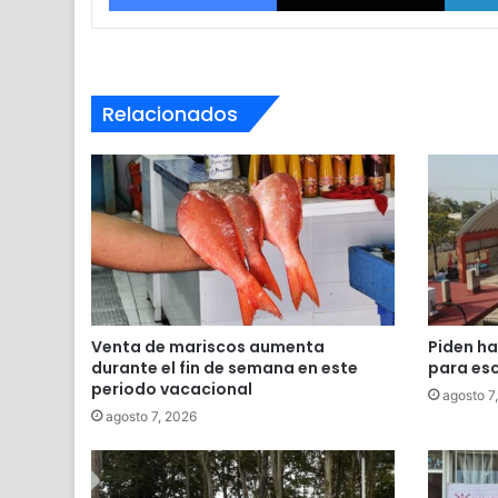
Relacionados
Venta de mariscos aumenta
Piden ha
durante el fin de semana en este
para esc
periodo vacacional
agosto 7
agosto 7, 2026