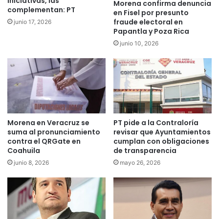
iniciativas, las
Morena confirma denuncia
complementan: PT
en Fisel por presunto
fraude electoral en
junio 17, 2026
Papantla y Poza Rica
junio 10, 2026
Morena en Veracruz se
PT pide a la Contraloría
suma al pronunciamiento
revisar que Ayuntamientos
contra el QRGate en
cumplan con obligaciones
Coahuila
de transparencia
junio 8, 2026
mayo 26, 2026