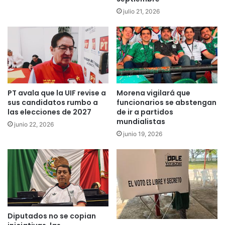
julio 21, 2026
PT avala que la UIF revise a
Morena vigilará que
sus candidatos rumbo a
funcionarios se abstengan
las elecciones de 2027
de ir a partidos
mundialistas
junio 22, 2026
junio 19, 2026
Diputados no se copian