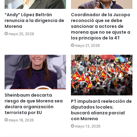
“Andy” López Beltrán
Coordinador de la Jucopo
renuncia a la dirigencia de
reconoció que se debe
Morena
sancionar a actores de
morena que no se ajuste a
mayo 25, 2026
los principios de la 4T
mayo 21, 2026
Sheinbaum descarta
riesgo de que Morena sea
PT impulsará reelección de
declara organización
diputados locales;
terrorista por EU
buscará alianza parcial
con Morena
mayo 18, 2026
mayo 13, 2026