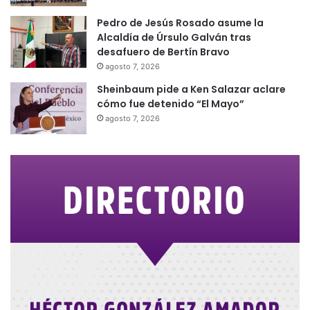
Pedro de Jesús Rosado asume la
Alcaldía de Úrsulo Galván tras
desafuero de Bertín Bravo
agosto 7, 2026
Sheinbaum pide a Ken Salazar aclare
cómo fue detenido “El Mayo”
agosto 7, 2026