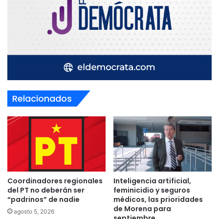
Relacionados
Coordinadores regionales
Inteligencia artificial,
del PT no deberán ser
feminicidio y seguros
“padrinos” de nadie
médicos, las prioridades
de Morena para
agosto 5, 2026
septiembre