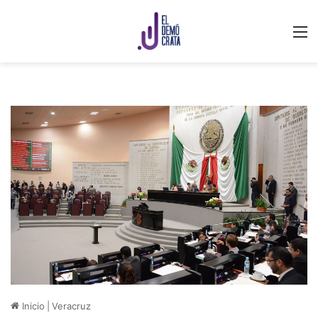
M
Inicio
|
Veracruz