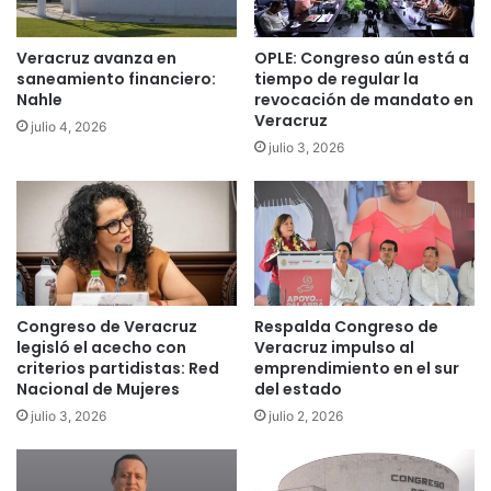
Veracruz avanza en
OPLE: Congreso aún está a
saneamiento financiero:
tiempo de regular la
Nahle
revocación de mandato en
Veracruz
julio 4, 2026
julio 3, 2026
Congreso de Veracruz
Respalda Congreso de
legisló el acecho con
Veracruz impulso al
criterios partidistas: Red
emprendimiento en el sur
Nacional de Mujeres
del estado
julio 3, 2026
julio 2, 2026