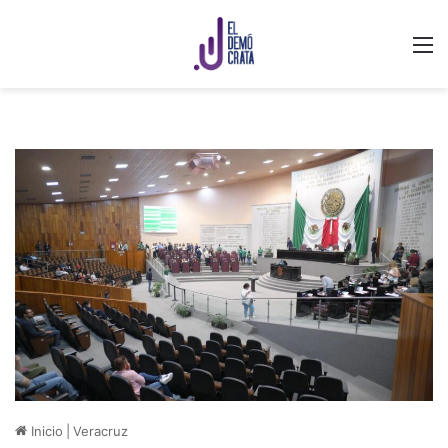
M
Inicio
|
Veracruz