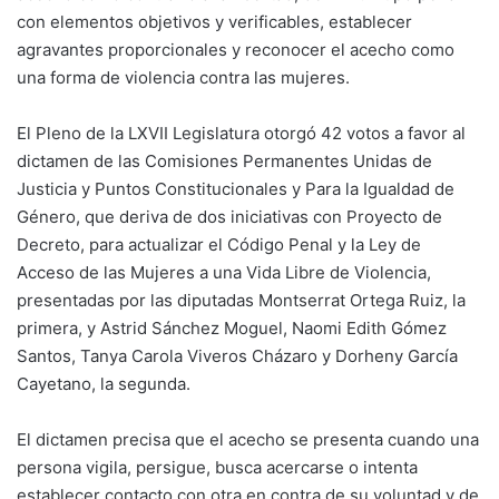
con elementos objetivos y verificables, establecer
agravantes proporcionales y reconocer el acecho como
una forma de violencia contra las mujeres.
El Pleno de la LXVII Legislatura otorgó 42 votos a favor al
dictamen de las Comisiones Permanentes Unidas de
Justicia y Puntos Constitucionales y Para la Igualdad de
Género, que deriva de dos iniciativas con Proyecto de
Decreto, para actualizar el Código Penal y la Ley de
Acceso de las Mujeres a una Vida Libre de Violencia,
presentadas por las diputadas Montserrat Ortega Ruiz, la
primera, y Astrid Sánchez Moguel, Naomi Edith Gómez
Santos, Tanya Carola Viveros Cházaro y Dorheny García
Cayetano, la segunda.
El dictamen precisa que el acecho se presenta cuando una
persona vigila, persigue, busca acercarse o intenta
establecer contacto con otra en contra de su voluntad y de