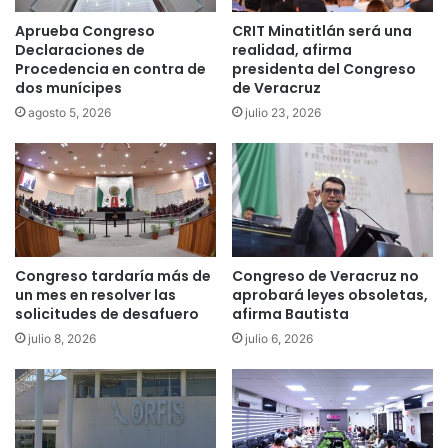
Aprueba Congreso
CRIT Minatitlán será una
Declaraciones de
realidad, afirma
Procedencia en contra de
presidenta del Congreso
dos munícipes
de Veracruz
agosto 5, 2026
julio 23, 2026
Congreso tardaría más de
Congreso de Veracruz no
un mes en resolver las
aprobará leyes obsoletas,
solicitudes de desafuero
afirma Bautista
julio 8, 2026
julio 6, 2026