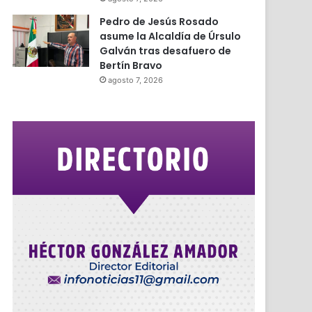
Pedro de Jesús Rosado
asume la Alcaldía de Úrsulo
Galván tras desafuero de
Bertín Bravo
agosto 7, 2026