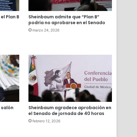
el Plan B
Sheinbaum admite que “Plan B”
podría no aprobarse en el Senado
marzo 24, 2026
 salón
Sheinbaum agradece aprobación en
el Senado de jornada de 40 horas
febrero 12, 2026