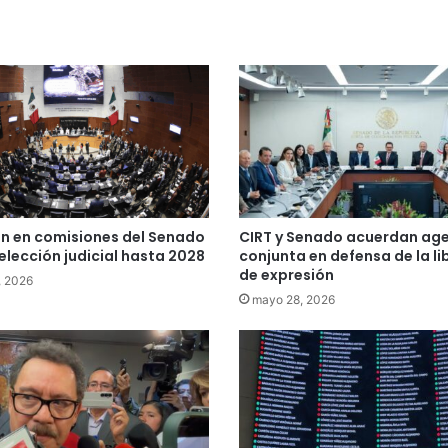
n en comisiones del Senado
CIRT y Senado acuerdan ag
elección judicial hasta 2028
conjunta en defensa de la l
de expresión
, 2026
mayo 28, 2026