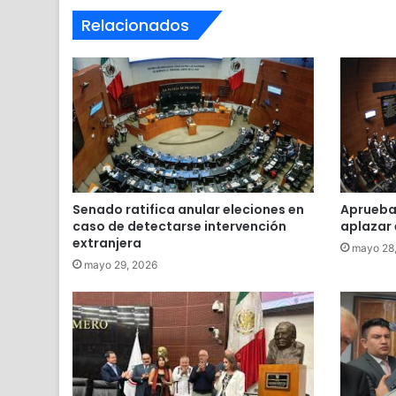
Relacionados
Senado ratifica anular eleciones en
Aprueba
caso de detectarse intervención
aplazar 
extranjera
mayo 28
mayo 29, 2026