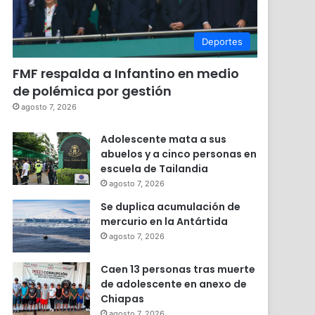
Deportes
FMF respalda a Infantino en medio
de polémica por gestión
agosto 7, 2026
Adolescente mata a sus
abuelos y a cinco personas en
escuela de Tailandia
agosto 7, 2026
Se duplica acumulación de
mercurio en la Antártida
r
agosto 7, 2026
Caen 13 personas tras muerte
de adolescente en anexo de
Chiapas
agosto 7, 2026