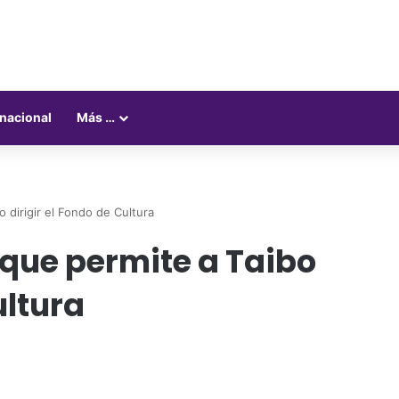
rnacional
Más …
 dirigir el Fondo de Cultura
que permite a Taibo
ultura