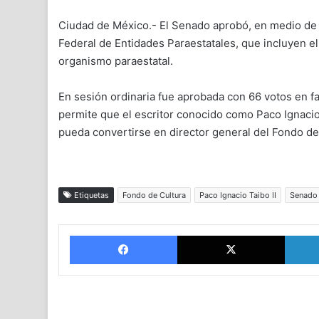
Ciudad de México.- El Senado aprobó, en medio de u
Federal de Entidades Paraestatales, que incluyen e
organismo paraestatal.
En sesión ordinaria fue aprobada con 66 votos en f
permite que el escritor conocido como Paco Ignacio 
pueda convertirse en director general del Fondo d
Etiquetas
Fondo de Cultura
Paco Ignacio Taibo II
Senado
Facebook
X