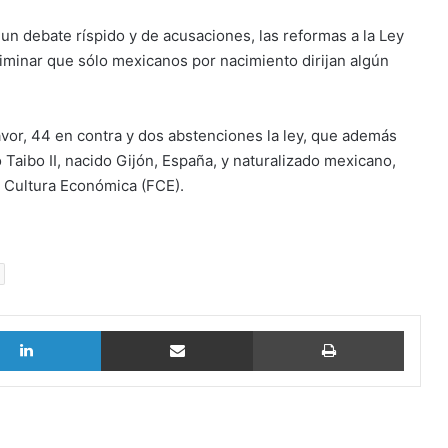
n debate ríspido y de acusaciones, las reformas a la Ley
liminar que sólo mexicanos por nacimiento dirijan algún
avor, 44 en contra y dos abstenciones la ley, que además
Taibo II, nacido Gijón, España, y naturalizado mexicano,
e Cultura Económica (FCE).
LinkedIn
vía email
Imprimi