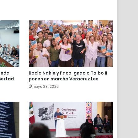
enda
Rocío Nahle y Paco Ignacio Taibo II
ibertad
ponen en marcha Veracruz Lee
mayo 23, 2026