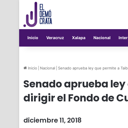
Inicio
Veracruz
Xalapa
Nacional
Inte
Inicio
|
Nacional
|
Senado aprueba ley que permite a Taibo
Senado aprueba ley 
dirigir el Fondo de C
diciembre 11, 2018