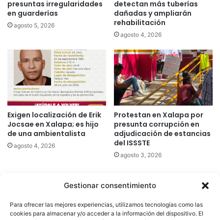
presuntas irregularidades
detectan más tuberías
en guarderías
dañadas y ampliarán
rehabilitación
agosto 5, 2026
agosto 4, 2026
Exigen localización de Erik
Protestan en Xalapa por
Jocsae en Xalapa; es hijo
presunta corrupción en
de una ambientalista
adjudicación de estancias
del ISSSTE
agosto 4, 2026
agosto 3, 2026
Gestionar consentimiento
Quatromedia Telecomunicaciones © Copyright 2025, Todos los
Para ofrecer las mejores experiencias, utilizamos tecnologías como las
derechos reservados
cookies para almacenar y/o acceder a la información del dispositivo. El