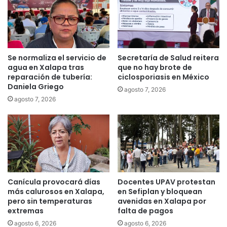
Se normaliza el servicio de
Secretaría de Salud reitera
agua en Xalapa tras
que no hay brote de
reparación de tubería:
ciclosporiasis en México
Daniela Griego
agosto 7, 2026
agosto 7, 2026
Canícula provocará días
Docentes UPAV protestan
más calurosos en Xalapa,
en Sefiplan y bloquean
pero sin temperaturas
avenidas en Xalapa por
extremas
falta de pagos
agosto 6, 2026
agosto 6, 2026