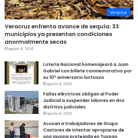
Veracruz
Veracruz enfrenta avance de sequía; 33
municipios ya presentan condiciones
anormalmente secas
agosto 8, 2026
Lotería Nacional homenajeará a Juan
Gabriel con billete conmemorativo por
su 10º aniversario luctuoso
agosto 8, 2026
Fallas eléctricas obligan al Poder
Judicial a suspender labores en dos
distritos judiciales
agosto 8, 2026
Acusan a trabajadores de Grupo
Castores de intentar apropiarse de
una iguana protegida en Tuxpan