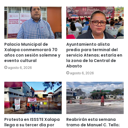
Palacio Municipal de
Ayuntamiento alista
Xalapa conmemorará 70
predio para terminal del
años con sesión solemne y
servicio Atenas; estaría en
evento cultural
la zona de la Central de
Abasto
agosto 6, 2026
agosto 6, 2026
Protesta en ISSSTE Xalapa
Reabrirán esta semana
llega a su tercer día por
tramo de Manuel C. Tello;