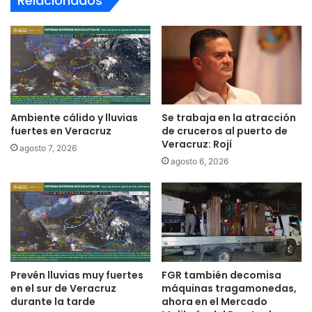
Relacionados
Ambiente cálido y lluvias
Se trabaja en la atracción
fuertes en Veracruz
de cruceros al puerto de
Veracruz: Rojí
agosto 7, 2026
agosto 6, 2026
Prevén lluvias muy fuertes
FGR también decomisa
en el sur de Veracruz
máquinas tragamonedas,
durante la tarde
ahora en el Mercado