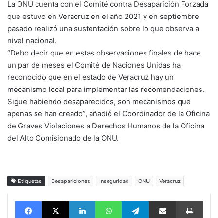
La ONU cuenta con el Comité contra Desaparición Forzada
que estuvo en Veracruz en el año 2021 y en septiembre
pasado realizó una sustentación sobre lo que observa a
nivel nacional.
“Debo decir que en estas observaciones finales de hace
un par de meses el Comité de Naciones Unidas ha
reconocido que en el estado de Veracruz hay un
mecanismo local para implementar las recomendaciones.
Sigue habiendo desaparecidos, son mecanismos que
apenas se han creado”, añadió el Coordinador de la Oficina
de Graves Violaciones a Derechos Humanos de la Oficina
del Alto Comisionado de la ONU.
Etiquetas
Desapariciones
Inseguridad
ONU
Veracruz
Facebook
X
LinkedIn
WhatsApp
Telegram
vía email
Impri