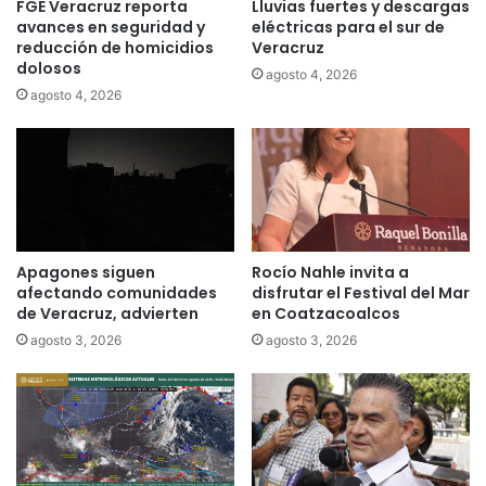
FGE Veracruz reporta
Lluvias fuertes y descargas
avances en seguridad y
eléctricas para el sur de
reducción de homicidios
Veracruz
dolosos
agosto 4, 2026
agosto 4, 2026
Apagones siguen
Rocío Nahle invita a
afectando comunidades
disfrutar el Festival del Mar
de Veracruz, advierten
en Coatzacoalcos
agosto 3, 2026
agosto 3, 2026