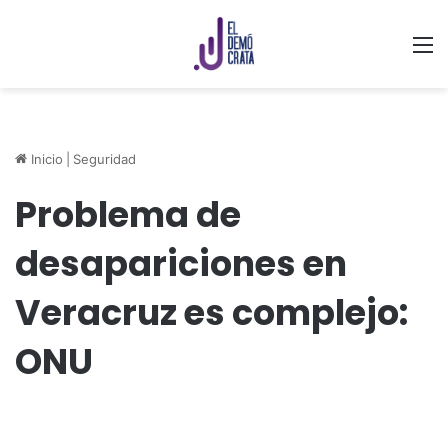
M
Inicio
|
Seguridad
Problema de
desapariciones en
Veracruz es complejo:
ONU