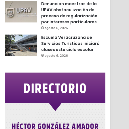
Denuncian maestros de la
UPAV obstaculización del
proceso de regularización
por intereses particulares
agosto 6, 2026
Escuela Veracruzana de
Servicios Turísticos iniciará
clases este ciclo escolar
agosto 6, 2026