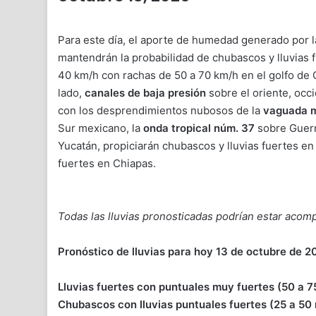
Para este día, el aporte de humedad generado por 
mantendrán la probabilidad de chubascos y lluvias 
40 km/h con rachas de 50 a 70 km/h en el golfo de C
lado,
canales de baja presión
sobre el oriente, occi
con los desprendimientos nubosos de la
vaguada 
Sur mexicano, la
onda tropical núm. 37
sobre Guerr
Yucatán, propiciarán chubascos y lluvias fuertes e
fuertes en Chiapas.
Todas las lluvias pronosticadas podrían estar acom
Pronóstico de lluvias para hoy 13 de octubre de 2
Lluvias fuertes con puntuales muy fuertes (50 a 
Chubascos con lluvias puntuales fuertes (25 a 50