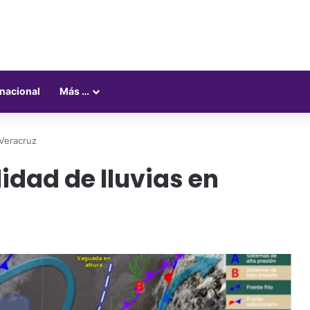
rnacional
Más …
 Veracruz
idad de lluvias en