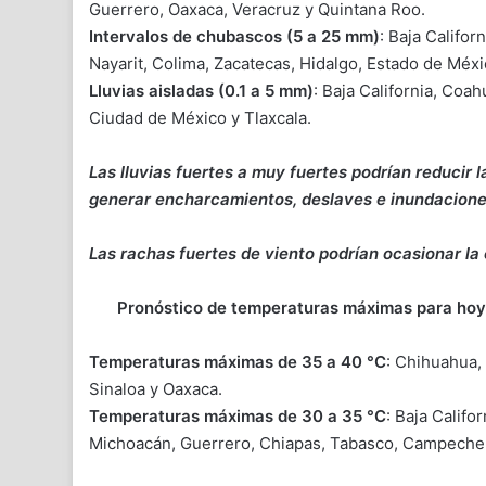
Guerrero, Oaxaca, Veracruz y Quintana Roo.
Intervalos de chubascos (5 a 25 mm)
: Baja Califor
Nayarit, Colima, Zacatecas, Hidalgo, Estado de Mé
Lluvias aisladas (0.1 a 5 mm)
: Baja California, Coa
Ciudad de México y Tlaxcala.
Las lluvias fuertes a muy fuertes podrían reducir la
generar encharcamientos, deslaves e inundacione
Las rachas fuertes de viento podrían ocasionar la 
Pronóstico de temperaturas máximas para hoy
Temperaturas máximas de 35 a 40 °C
: Chihuahua,
Sinaloa y Oaxaca.
Temperaturas máximas de 30 a 35 °C
: Baja Califo
Michoacán, Guerrero, Chiapas, Tabasco, Campeche,