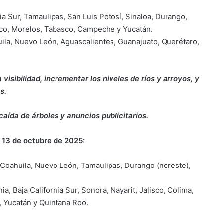
nia Sur, Tamaulipas, San Luis Potosí, Sinaloa, Durango,
xico, Morelos, Tabasco, Campeche y Yucatán.
huila, Nuevo León, Aguascalientes, Guanajuato, Querétaro,
 visibilidad, incrementar los niveles de ríos y arroyos, y
s.
caída de árboles y anuncios publicitarios.
 13 de octubre de 2025:
 Coahuila, Nuevo León, Tamaulipas, Durango (noreste),
rnia, Baja California Sur, Sonora, Nayarit, Jalisco, Colima,
 Yucatán y Quintana Roo.