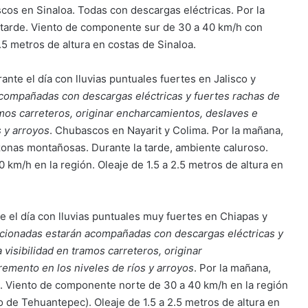
cos en Sinaloa. Todas con descargas eléctricas. Por la
a tarde. Viento de componente sur de 30 a 40 km/h con
.5 metros de altura en costas de Sinaloa.
nte el día con lluvias puntuales fuertes en Jalisco y
acompañadas con descargas eléctricas y fuertes rachas de
ramos carreteros, originar encharcamientos, deslaves e
s y arroyos
. Chubascos en Nayarit y Colima. Por la mañana,
zonas montañosas. Durante la tarde, ambiente caluroso.
km/h en la región. Oleaje de 1.5 a 2.5 metros de altura en
 el día con lluvias puntuales muy fuertes en Chiapas y
ncionadas estarán acompañadas con descargas eléctricas y
 visibilidad en tramos carreteros, originar
remento en los niveles de ríos y arroyos
. Por la mañana,
de. Viento de componente norte de 30 a 40 km/h en la región
o de Tehuantepec). Oleaje de 1.5 a 2.5 metros de altura en