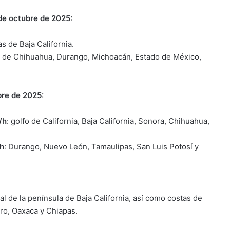
de octubre de 2025:
s de Baja California.
s de Chihuahua, Durango, Michoacán, Estado de México,
bre de 2025:
/h
: golfo de California, Baja California, Sonora, Chihuahua,
/h
: Durango, Nuevo León, Tamaulipas, San Luis Potosí y
al de la península de Baja California, así como costas de
ero, Oaxaca y Chiapas.