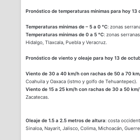
Pronóstico de temperaturas mínimas para hoy 13 
Temperaturas mínimas de – 5 a 0 °C
: zonas serrana
Temperaturas mínimas de 0 a 5 °C
: zonas serrana
Hidalgo, Tlaxcala, Puebla y Veracruz.
Pronóstico de viento y oleaje para hoy 13 de octu
Viento de 30 a 40 km/h con rachas de 50 a 70 km
Coahuila y Oaxaca (istmo y golfo de Tehuantepec).
Viento de 15 a 25 km/h con rachas de 30 a 50 km
Zacatecas.
Oleaje de 1.5 a 2.5 metros de altura
: costa occident
Sinaloa, Nayarit, Jalisco, Colima, Michoacán, Guerr