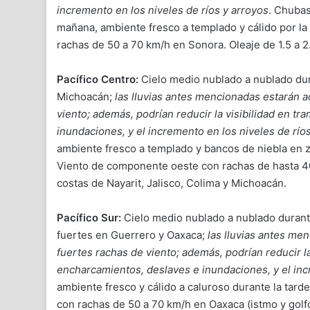
incremento en los niveles de ríos y arroyos
. Chubas
mañana, ambiente fresco a templado y cálido por l
rachas de 50 a 70 km/h en Sonora. Oleaje de 1.5 a 2
Pacífico Centro:
Cielo medio nublado a nublado dura
Michoacán;
las lluvias antes mencionadas estarán 
viento; además, podrían reducir la visibilidad en t
inundaciones, y el incremento en los niveles de río
ambiente fresco a templado y bancos de niebla en 
Viento de componente oeste con rachas de hasta 40 
costas de Nayarit, Jalisco, Colima y Michoacán.
Pacífico Sur:
Cielo medio nublado a nublado durante
fuertes en Guerrero y Oaxaca;
las lluvias antes me
fuertes rachas de viento; además, podrían reducir la
encharcamientos, deslaves e inundaciones, y el inc
ambiente fresco y cálido a caluroso durante la tar
con rachas de 50 a 70 km/h en
Oaxaca (istmo y golf