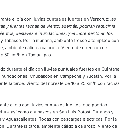
ante el día con lluvias puntuales fuertes en Veracruz;
las
s y fuertes rachas de viento; además, podrían reducir la
mientos, deslaves e inundaciones, y el incremento en los
y Tabasco. Por la mañana, ambiente fresco a templado con
e, ambiente cálido a caluroso. Viento de dirección de
 a 50 km/h en Tamaulipas.
o durante el día con lluvias puntuales fuertes en Quintana
e inundaciones. Chubascos en Campeche y Yucatán. Por la
nte la tarde. Viento del noreste de 10 a 25 km/h con rachas
nte el día con lluvias puntuales fuertes, que podrían
hua, así como chubascos en San Luis Potosí, Durango y
 y Aguascalientes. Todas con descargas eléctricas. Por la
ón. Durante la tarde, ambiente cálido a caluroso. Viento de