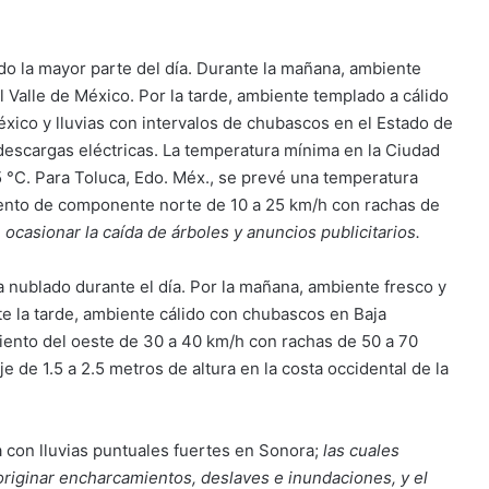
o la mayor parte del día. Durante la mañana, ambiente
l Valle de México. Por la tarde, ambiente templado a cálido
México y lluvias con intervalos de chubascos en el Estado de
descargas eléctricas. La temperatura mínima en la Ciudad
5 °C. Para Toluca, Edo. Méx., se prevé una temperatura
iento de componente norte de 10 a 25 km/h con rachas de
 ocasionar la caída de árboles y anuncios publicitarios.
 nublado durante el día. Por la mañana, ambiente fresco y
te la tarde, ambiente cálido con chubascos en Baja
. Viento del oeste de 30 a 40 km/h con rachas de 50 a 70
je de 1.5 a 2.5 metros de altura en la costa occidental de la
a con lluvias puntuales fuertes en Sonora;
las cuales
 originar encharcamientos, deslaves e inundaciones, y el