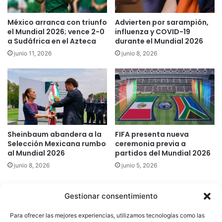
México arranca con triunfo
Advierten por sarampión,
el Mundial 2026; vence 2-0
influenza y COVID-19
a Sudáfrica en el Azteca
durante el Mundial 2026
junio 11, 2026
junio 8, 2026
Sheinbaum abandera a la
FIFA presenta nueva
Selección Mexicana rumbo
ceremonia previa a
al Mundial 2026
partidos del Mundial 2026
junio 8, 2026
junio 5, 2026
Gestionar consentimiento
Quatromedia Telecomunicaciones © Copyright 2025, Todos los
Para ofrecer las mejores experiencias, utilizamos tecnologías como las