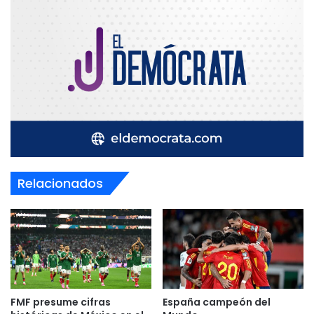
Relacionados
FMF presume cifras
España campeón del