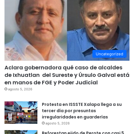
Uncategorized
Aclara gobernadora qué caso de alcaldes
de Ixhuatlan del Sureste y Úrsulo Galval está
en manos de FGE y Poder Judicial
agosto 5, 2026
Protesta en ISSSTE Xalapa llega a su
tercer día por presuntas
irregularidades en guarderías
agosto 5, 2026
Reforestan ejido de Perote con casi 5