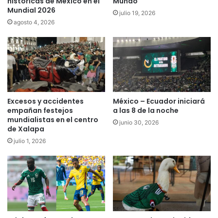
históricas de México en el
Mundo
Mundial 2026
julio 19, 2026
agosto 4, 2026
Excesos y accidentes
México – Ecuador iniciará
empañan festejos
a las 8 de la noche
mundialistas en el centro
junio 30, 2026
de Xalapa
julio 1, 2026