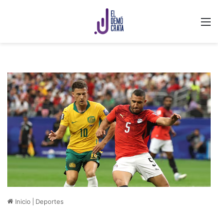
M
Inicio
|
Deportes