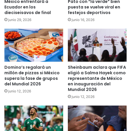
México enfrentará a
Pato con “la verde” bien
Ecuador en los
puesta se vuelve viral en
dieciseisavos de final
festejos deportivos
junio 29, 2026
junio 16, 2026
Domino’s regalará un
Sheinbaum aclara que FIFA
millón de pizzas si México
eligió a Salma Hayek como
supera la fase de grupos
representante de México
del Mundial 2026
en inauguración del
Mundial 2026
junio 12, 2026
junio 12, 2026