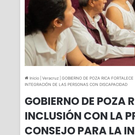
Inicio
|
Veracruz
|
GOBIERNO DE POZA RICA FORTALECE 
INTEGRACIÓN DE LAS PERSONAS CON DISCAPACIDAD
GOBIERNO DE POZA R
INCLUSIÓN CON LA P
CONSEJO PARA LA I