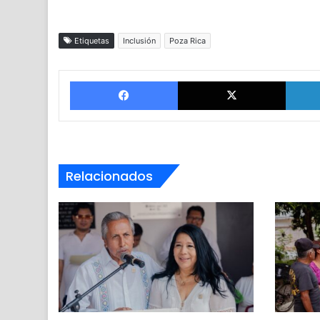
Etiquetas
Inclusión
Poza Rica
Facebook
X
Relacionados