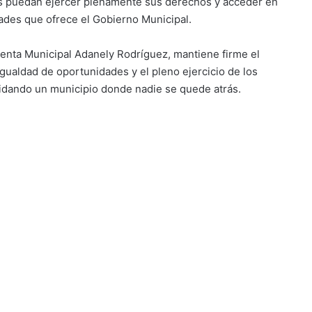
as puedan ejercer plenamente sus derechos y acceder en
dades que ofrece el Gobierno Municipal.
denta Municipal Adanely Rodríguez, mantiene firme el
igualdad de oportunidades y el pleno ejercicio de los
idando un municipio donde nadie se quede atrás.