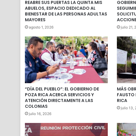
REABRE SUS PUERTAS LA QUINTA MIS
GOBIERN
ABUELOS, ESPACIO DEDICADO AL
SEGUIMI
BIENESTAR DE LAS PERSONAS ADULTAS
SOLICIT
MAYORES
ACCIONE
agosto 1, 2026
julio 21,
“DÍA DEL PUEBLO”: EL GOBIERNO DE
MÁS OBR
POZA RICA ACERCA SERVICIOS Y
FAUSTO 
ATENCIÓN DIRECTAMENTE A LAS
RICA
COLONIAS
julio 13,
julio 16, 2026