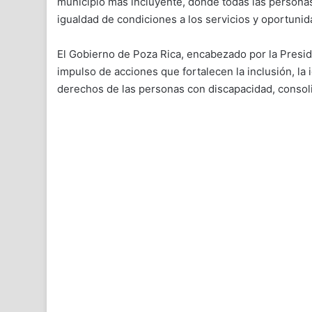
municipio más incluyente, donde todas las person
igualdad de condiciones a los servicios y oportuni
El Gobierno de Poza Rica, encabezado por la Presi
impulso de acciones que fortalecen la inclusión, la 
derechos de las personas con discapacidad, consol