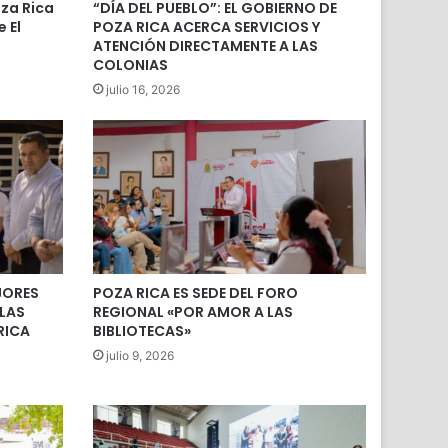
za Rica
“DÍA DEL PUEBLO”: EL GOBIERNO DE
 El
POZA RICA ACERCA SERVICIOS Y
ATENCIÓN DIRECTAMENTE A LAS
COLONIAS
julio 16, 2026
JORES
POZA RICA ES SEDE DEL FORO
 LAS
REGIONAL «POR AMOR A LAS
RICA
BIBLIOTECAS»
julio 9, 2026