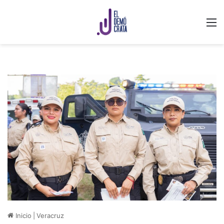
M
Inicio
|
Veracruz