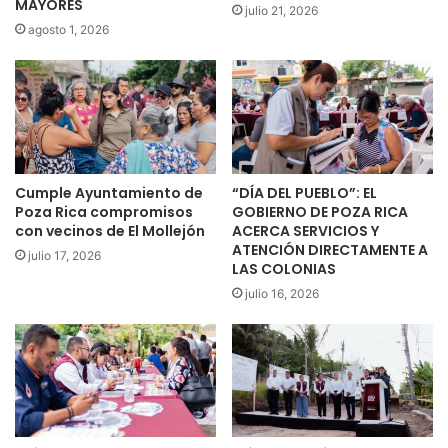
MAYORES
julio 21, 2026
agosto 1, 2026
Cumple Ayuntamiento de
“DÍA DEL PUEBLO”: EL
Poza Rica compromisos
GOBIERNO DE POZA RICA
con vecinos de El Mollejón
ACERCA SERVICIOS Y
ATENCIÓN DIRECTAMENTE A
julio 17, 2026
LAS COLONIAS
julio 16, 2026