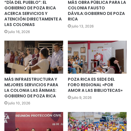
“DÍA DEL PUEBLO”: EL
MÁS OBRA PÚBLICA PARA LA
GOBIERNO DE POZA RICA
COLONIA FAUSTO
ACERCA SERVICIOS Y
DÁVILA:GOBIERNO DE POZA
ATENCIÓN DIRECTAMENTE A
RICA
LAS COLONIAS
julio 13, 2026
julio 16, 2026
MÁS INFRAESTRUCTURA Y
POZA RICA ES SEDE DEL
MEJORES SERVICIOS PARA
FORO REGIONAL «POR
LA COLONIA LAS ÁNIMAS:
AMOR A LAS BIBLIOTECAS»
GOBIERNO DE POZA RICA
julio 9, 2026
julio 10, 2026