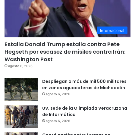
Internacional
Estalla Donald Trump estalla contra Pete
Hegseth por escasez de misiles contra Irán:
Washington Post
agosto 6, 2026
Despliegan a más de mil 500 militares
en zonas aguacateras de Michoacán
agosto 6, 2026
UV, sede de la Olimpiada Veracruzana
de Informática
agosto 6, 2026
Coordinación entre fuerzas de