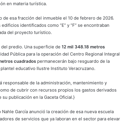
ón en materia turística.
o de esa fracción del inmueble el 10 de febrero de 2026.
 edificios identificados como “E” y “F” se encontraban
da del proyecto turístico.
s del predio. Una superficie de
12 mil 348.18 metros
dad Pública para la operación del Centro Regional Integral
metros cuadrados
permanecerán bajo resguardo de la
plantel educativo Ilustre Instituto Veracruzano.
á responsable de la administración, mantenimiento y
 como de cubrir con recursos propios los gastos derivados
 su publicación en la Gaceta Oficial.}
o Nahle García anunció la creación de esa nueva escuela
tadores de servicios que ya laboran en el sector para elevar