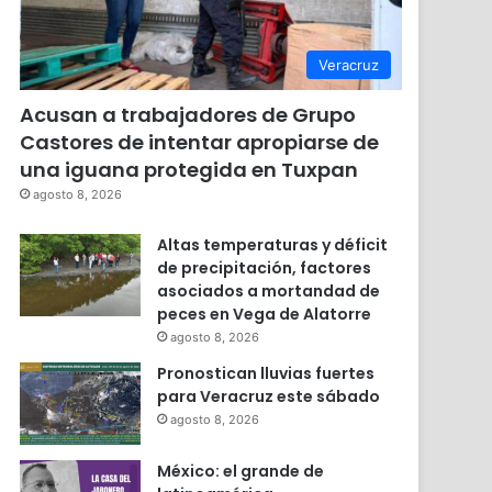
Veracruz
Acusan a trabajadores de Grupo
Castores de intentar apropiarse de
una iguana protegida en Tuxpan
agosto 8, 2026
Altas temperaturas y déficit
de precipitación, factores
asociados a mortandad de
peces en Vega de Alatorre
agosto 8, 2026
Pronostican lluvias fuertes
para Veracruz este sábado
agosto 8, 2026
México: el grande de