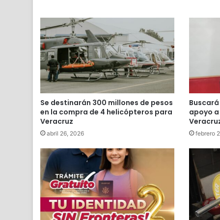
Se destinarán 300 millones de pesos
Buscará 
en la compra de 4 helicópteros para
apoyo a
Veracruz
Veracru
abril 26, 2026
febrero 