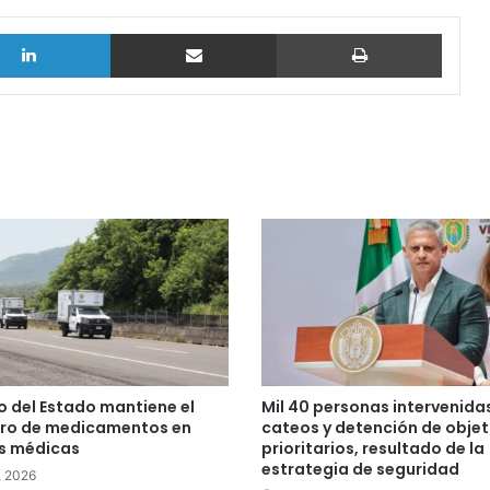
LinkedIn
vía email
Imprimi
 del Estado mantiene el
Mil 40 personas intervenida
tro de medicamentos en
cateos y detención de objet
s médicas
prioritarios, resultado de la
estrategia de seguridad
, 2026