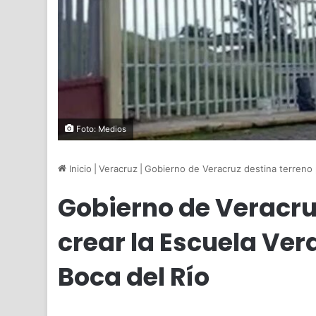
Foto: Medios
Inicio
|
Veracruz
|
Gobierno de Veracruz destina terreno 
Gobierno de Veracru
crear la Escuela Ve
Boca del Río