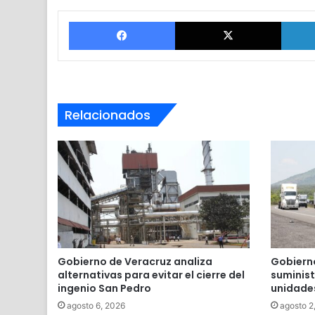
Facebook
X
Relacionados
Gobierno de Veracruz analiza
Gobierno
alternativas para evitar el cierre del
suminis
ingenio San Pedro
unidade
agosto 6, 2026
agosto 2