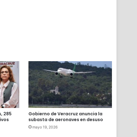
r
s, 285
Gobierno de Veracruz anuncia la
ivos
subasta de aeronaves en desuso
mayo 19, 2026