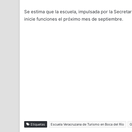
Se estima que la escuela, impulsada por la Secretar
inicie funciones el próximo mes de septiembre.
Etiquetas
Escuela Veracruzana de Turismo en Boca del Río
G