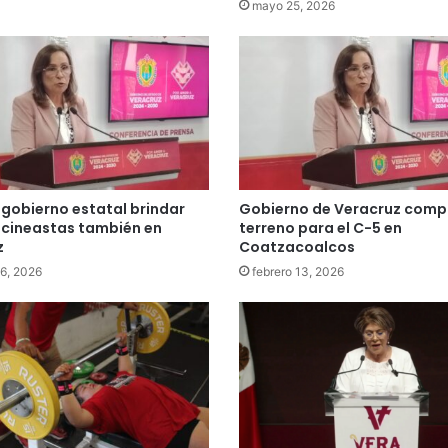
mayo 25, 2026
gobierno estatal brindar
Gobierno de Veracruz comp
 cineastas también en
terreno para el C-5 en
z
Coatzacoalcos
26, 2026
febrero 13, 2026