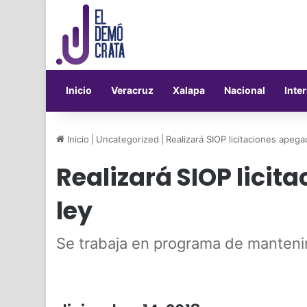
Inicio
Veracruz
Xalapa
Nacional
Inte
Inicio
|
Uncategorized
|
Realizará SIOP licitaciones apegad
Realizará SIOP licit
ley
Se trabaja en programa de manteni