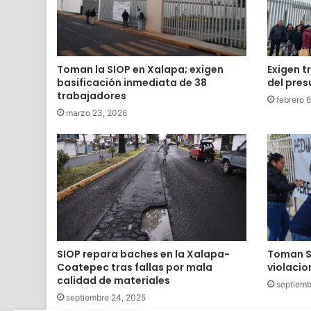
Toman la SIOP en Xalapa; exigen
Exigen t
basificación inmediata de 38
del pres
trabajadores
febrero 
marzo 23, 2026
SIOP repara baches en la Xalapa-
Toman S
Coatepec tras fallas por mala
violacio
calidad de materiales
septiemb
septiembre 24, 2025