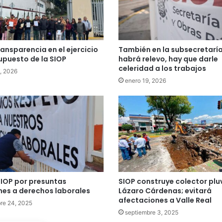
ransparencia en el ejercicio
También en la subsecretaría
upuesto de la SIOP
habrá relevo, hay que darle
celeridad a los trabajos
6, 2026
enero 19, 2026
IOP por presuntas
SIOP construye colector pluv
nes a derechos laborales
Lázaro Cárdenas; evitará
afectaciones a Valle Real
re 24, 2025
septiembre 3, 2025