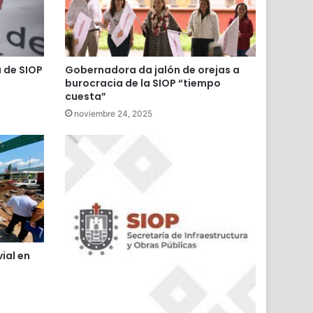
 de SIOP
Gobernadora da jalón de orejas a
burocracia de la SIOP “tiempo
cuesta”
noviembre 24, 2025
ial en