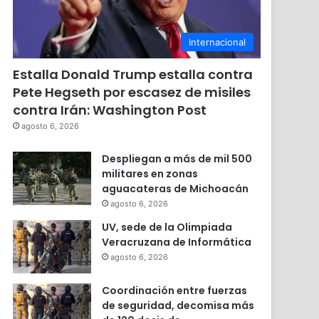
Internacional
Estalla Donald Trump estalla contra
Pete Hegseth por escasez de misiles
contra Irán: Washington Post
agosto 6, 2026
Despliegan a más de mil 500
militares en zonas
aguacateras de Michoacán
agosto 6, 2026
UV, sede de la Olimpiada
Veracruzana de Informática
agosto 6, 2026
Coordinación entre fuerzas
de seguridad, decomisa más