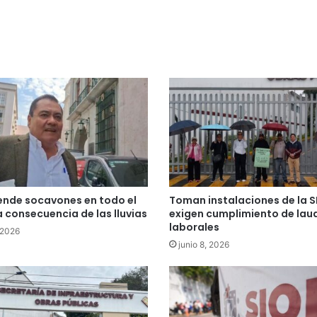
ende socavones en todo el
Toman instalaciones de la S
 consecuencia de las lluvias
exigen cumplimiento de lau
laborales
 2026
junio 8, 2026