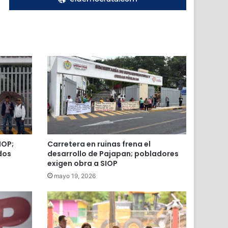
IOP;
Carretera en ruinas frena el
dos
desarrollo de Pajapan; pobladores
exigen obra a SIOP
mayo 19, 2026