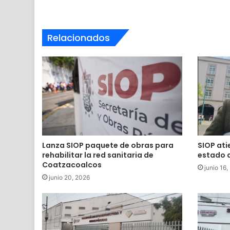
Relacionados
Lanza SIOP paquete de obras para
SIOP ati
rehabilitar la red sanitaria de
estado a
Coatzacoalcos
junio 16,
junio 20, 2026