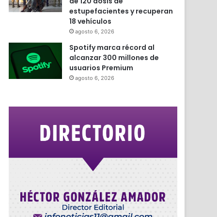
de 120 dosis de
estupefacientes y recuperan
18 vehículos
agosto 6, 2026
Spotify marca récord al
alcanzar 300 millones de
usuarios Premium
agosto 6, 2026
r