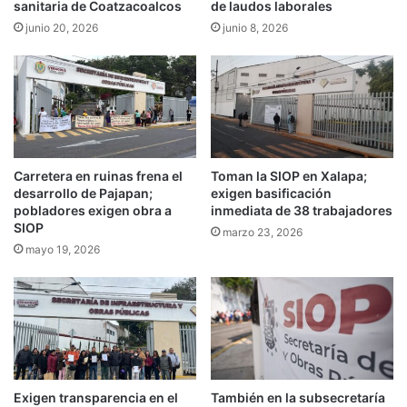
sanitaria de Coatzacoalcos
de laudos laborales
junio 20, 2026
junio 8, 2026
Carretera en ruinas frena el
Toman la SIOP en Xalapa;
desarrollo de Pajapan;
exigen basificación
pobladores exigen obra a
inmediata de 38 trabajadores
SIOP
marzo 23, 2026
mayo 19, 2026
Exigen transparencia en el
También en la subsecretaría