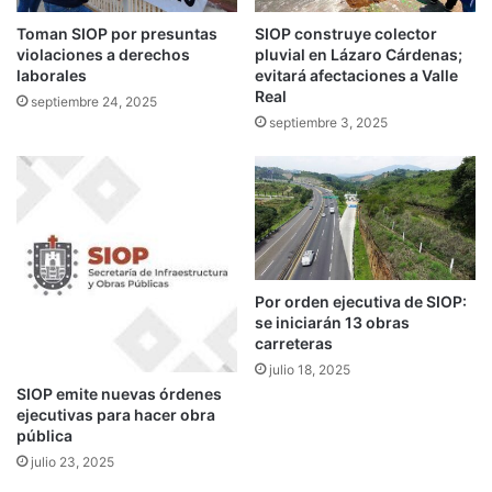
Toman SIOP por presuntas
SIOP construye colector
violaciones a derechos
pluvial en Lázaro Cárdenas;
laborales
evitará afectaciones a Valle
Real
septiembre 24, 2025
septiembre 3, 2025
Por orden ejecutiva de SIOP:
se iniciarán 13 obras
carreteras
julio 18, 2025
SIOP emite nuevas órdenes
ejecutivas para hacer obra
pública
julio 23, 2025