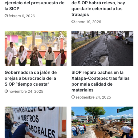
ejercicio del presupuesto de
de SIOP habrá relevo, hay
la SIOP
que darle celeridad a los
trabajos
febrero 6, 2026
enero 19, 2026
Gobernadora da jalón de
SIOP repara baches en la
orejas a burocracia de la
Xalapa-Coatepec tras fallas
SIOP “tiempo cuesta”
por mala calidad de
materiales
noviembre 24, 2025
septiembre 24, 2025