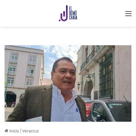
M
Inicio
|
Veracruz