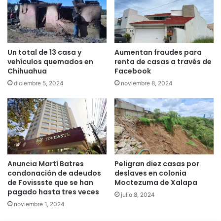
Un total de 13 casa y
Aumentan fraudes para
vehículos quemados en
renta de casas a través de
Chihuahua
Facebook
diciembre 5, 2024
noviembre 8, 2024
Anuncia Martí Batres
Peligran diez casas por
condonación de adeudos
deslaves en colonia
de Fovissste que se han
Moctezuma de Xalapa
pagado hasta tres veces
julio 8, 2024
noviembre 1, 2024