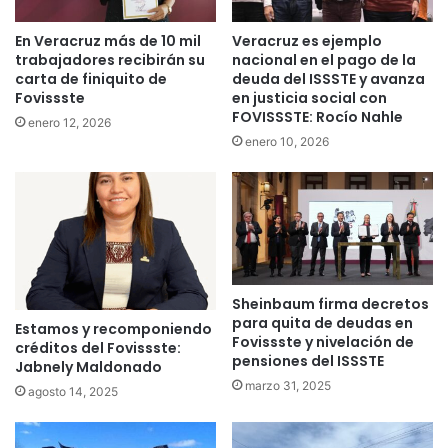
En Veracruz más de 10 mil
Veracruz es ejemplo
trabajadores recibirán su
nacional en el pago de la
carta de finiquito de
deuda del ISSSTE y avanza
Fovissste
en justicia social con
FOVISSSTE: Rocío Nahle
enero 12, 2026
enero 10, 2026
Sheinbaum firma decretos
para quita de deudas en
Estamos y recomponiendo
Fovissste y nivelación de
créditos del Fovissste:
pensiones del ISSSTE
Jabnely Maldonado
marzo 31, 2025
agosto 14, 2025