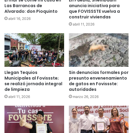
Las Barrancas de
anuncia iniciativa para
Alvarado: don Pioquinto
que FOVISSSTE vuelva a
construir viviendas
abril 16, 2026
abril 11, 2026
Llegan Tequios
Sin denuncias formales por
Municipales al Fovissste;
presunto envenenamiento
se realizó jornada integral
de gatos en Fovissste:
de limpieza
autoridades
abril 11, 2026
marzo 26, 2026