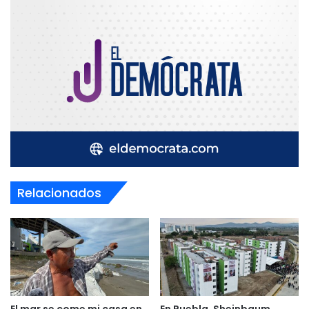
Relacionados
El mar se come mi casa en
En Puebla, Sheinbaum