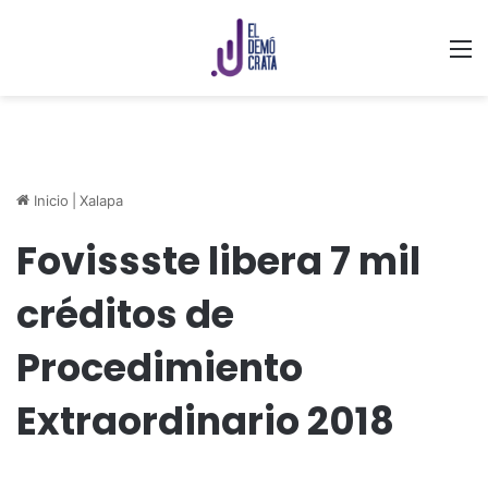
M
Inicio
|
Xalapa
Fovissste libera 7 mil
créditos de
Procedimiento
Extraordinario 2018