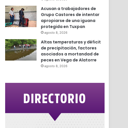
Acusan a trabajadores de
Grupo Castores de intentar
apropiarse de una iguana
protegida en Tuxpan
agosto 8, 2026
Altas temperaturas y déficit
de precipitación, factores
asociados a mortandad de
peces en Vega de Alatorre
agosto 8, 2026