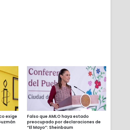
r
co exige
Falso que AMLO haya estado
 Guzmán
preocupado por declaraciones de
“El Mayo”: Sheinbaum