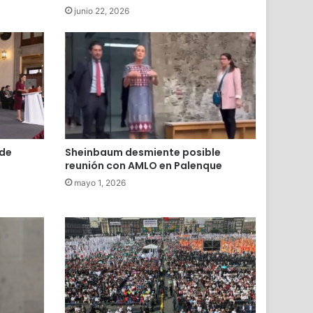
junio 22, 2026
 de
Sheinbaum desmiente posible
reunión con AMLO en Palenque
mayo 1, 2026