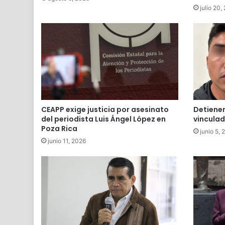
julio 20,
CEAPP exige justicia por asesinato
Detienen
del periodista Luis Ángel López en
vinculad
Poza Rica
junio 5, 
junio 11, 2026