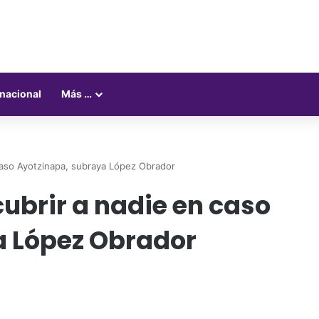
rnacional
Más …
caso Ayotzinapa, subraya López Obrador
ubrir a nadie en caso
a López Obrador