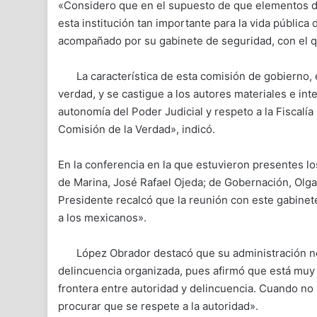
«Considero que en el supuesto de que elementos del
esta institución tan importante para la vida pública 
acompañado por su gabinete de seguridad, con el qu
La característica de esta comisión de gobierno, 
verdad, y se castigue a los autores materiales e in
autonomía del Poder Judicial y respeto a la Fiscalía
Comisión de la Verdad», indicó.
En la conferencia en la que estuvieron presentes lo
de Marina, José Rafael Ojeda; de Gobernación, Olg
Presidente recalcó que la reunión con este gabine
a los mexicanos».
López Obrador destacó que su administración no
delincuencia organizada, pues afirmó que está muy 
frontera entre autoridad y delincuencia. Cuando no h
procurar que se respete a la autoridad».