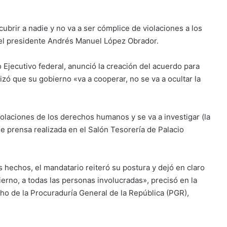
brir a nadie y no va a ser cómplice de violaciones a los
el presidente Andrés Manuel López Obrador.
Ejecutivo federal, anunció la creación del acuerdo para
izó que su gobierno «va a cooperar, no se va a ocultar la
olaciones de los derechos humanos y se va a investigar (la
de prensa realizada en el Salón Tesorería de Palacio
s hechos, el mandatario reiteró su postura y dejó en claro
bierno, a todas las personas involucradas», precisó en la
cho de la Procuraduría General de la República (PGR),