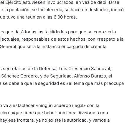
 Ejército estuviesen involucrados, en vez de debilitarse
de la población, se fortalecería, se hace un deslinde», indicó
e tuvo una reunión a las 6:00 horas.
es que dará todas las facilidades para que se conozca la
telectuales, responsables de estos hechos, con «respeto a la
 General que será la instancia encargada de crear la
s secretarios de la Defensa, Luis Cresencio Sandoval;
a Sánchez Cordero, y de Seguridad, Alfonso Durazo, el
te se debe a que la seguridad es «el tema que más preocupa
 va a establecer «ningún acuerdo ilegal» con la
claro «que tiene que haber una línea divisoria o una
ay esa frontera, ya no existe la autoridad, y vamos a