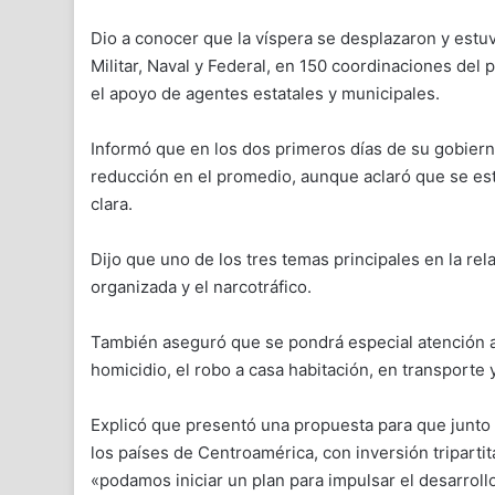
Dio a conocer que la víspera se desplazaron y estuv
Militar, Naval y Federal, en 150 coordinaciones del
el apoyo de agentes estatales y municipales.
Informó que en los dos primeros días de su gobierno
reducción en el promedio, aunque aclaró que se está
clara.
Dijo que uno de los tres temas principales en la re
organizada y el narcotráfico.
También aseguró que se pondrá especial atención a 
homicidio, el robo a casa habitación, en transporte 
Explicó que presentó una propuesta para que junto
los países de Centroamérica, con inversión triparti
«podamos iniciar un plan para impulsar el desarroll