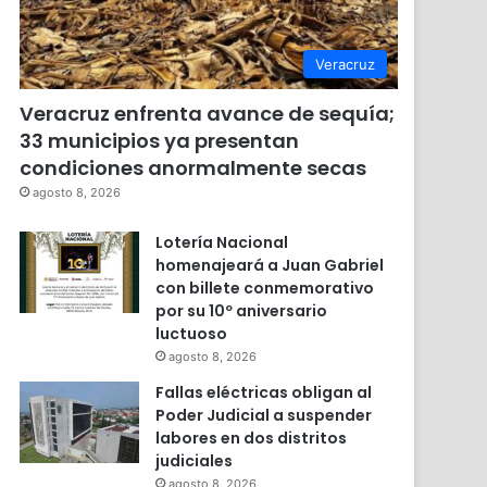
Veracruz
Veracruz enfrenta avance de sequía;
33 municipios ya presentan
condiciones anormalmente secas
agosto 8, 2026
Lotería Nacional
homenajeará a Juan Gabriel
con billete conmemorativo
por su 10º aniversario
luctuoso
agosto 8, 2026
Fallas eléctricas obligan al
Poder Judicial a suspender
labores en dos distritos
judiciales
agosto 8, 2026