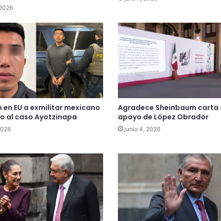
 2026
 en EU a exmilitar mexicano
Agradece Sheinbaum carta
o al caso Ayotzinapa
apoyo de López Obrador
2026
junio 4, 2026