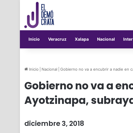
Inicio
Veracruz
Xalapa
Nacional
Inte
Inicio
|
Nacional
|
Gobierno no va a encubrir a nadie en 
Gobierno no va a enc
Ayotzinapa, subray
diciembre 3, 2018