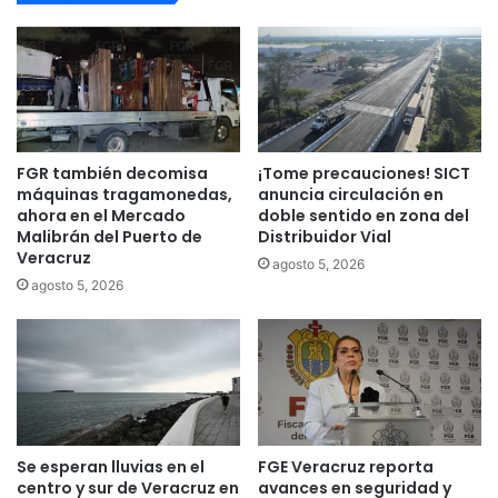
FGR también decomisa
¡Tome precauciones! SICT
máquinas tragamonedas,
anuncia circulación en
ahora en el Mercado
doble sentido en zona del
Malibrán del Puerto de
Distribuidor Vial
Veracruz
agosto 5, 2026
agosto 5, 2026
Se esperan lluvias en el
FGE Veracruz reporta
centro y sur de Veracruz en
avances en seguridad y