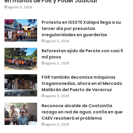
en manos de FGE y Poder Judicial
agosto 5, 2026
Protesta en ISSSTE Xalapa llega a su
tercer día por presuntas
irregularidades en guarderías
agosto 5, 2026
Reforestan ejido de Perote con casi 5
mil pinos
agosto 5, 2026
FGR también decomisa máquinas
tragamonedas, ahora en el Mercado
Malibrán del Puerto de Veracruz
agosto 5, 2026
Reconoce alcalde de Coatzintla
rezago en red de agua; confía en que
CAEV resolverá el problema
agosto 5, 2026