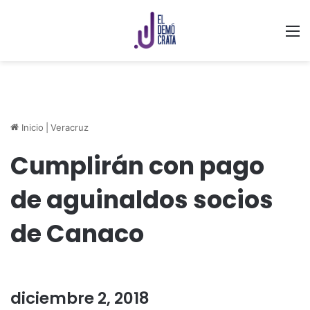
M
Inicio
|
Veracruz
Cumplirán con pago
de aguinaldos socios
de Canaco
diciembre 2, 2018