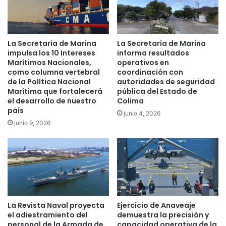
La Secretaría de Marina
La Secretaría de Marina
impulsa los 10 Intereses
informa resultados
Marítimos Nacionales,
operativos en
como columna vertebral
coordinación con
de la Política Nacional
autoridades de seguridad
Marítima que fortalecerá
pública del Estado de
el desarrollo de nuestro
Colima
país
junio 4, 2026
junio 9, 2026
La Revista Naval proyecta
Ejercicio de Anaveaje
el adiestramiento del
demuestra la precisión y
personal de la Armada de
capacidad operativa de la