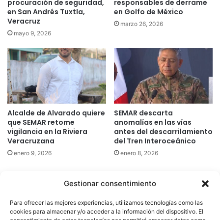
procuración de seguridad,
responsables de derrame
en San Andrés Tuxtla,
en Golfo de México
Veracruz
marzo 26, 2026
mayo 9, 2026
Alcalde de Alvarado quiere
SEMAR descarta
que SEMAR retome
anomalías en las vías
vigilancia en la Riviera
antes del descarrilamiento
Veracruzana
del Tren Interoceánico
enero 9, 2026
enero 8, 2026
Gestionar consentimiento
Quatromedia Telecomunicaciones © Copyright 2025, Todos los
Para ofrecer las mejores experiencias, utilizamos tecnologías como las
derechos reservados
cookies para almacenar y/o acceder a la información del dispositivo. El