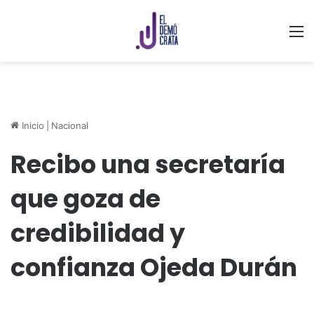
M
Inicio
|
Nacional
Recibo una secretaría
que goza de
credibilidad y
confianza Ojeda Durán