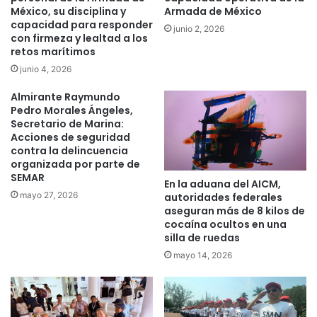
México, su disciplina y
Armada de México
capacidad para responder
junio 2, 2026
con firmeza y lealtad a los
retos marítimos
junio 4, 2026
Almirante Raymundo
Pedro Morales Ángeles,
Secretario de Marina:
Acciones de seguridad
contra la delincuencia
organizada por parte de
SEMAR
En la aduana del AICM,
mayo 27, 2026
autoridades federales
aseguran más de 8 kilos de
cocaína ocultos en una
silla de ruedas
mayo 14, 2026