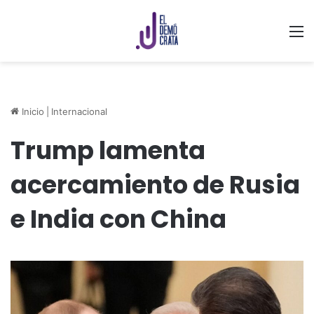
M
Inicio
|
Internacional
Trump lamenta
acercamiento de Rusia
e India con China