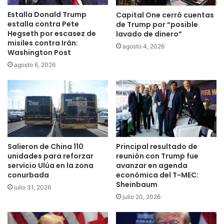
Estalla Donald Trump
Capital One cerró cuentas
estalla contra Pete
de Trump por “posible
Hegseth por escasez de
lavado de dinero”
misiles contra Irán:
agosto 4, 2026
Washington Post
agosto 6, 2026
Salieron de China 110
Principal resultado de
unidades para reforzar
reunión con Trump fue
servicio Ulúa en la zona
avanzar en agenda
conurbada
económica del T-MEC:
Sheinbaum
julio 31, 2026
julio 20, 2026