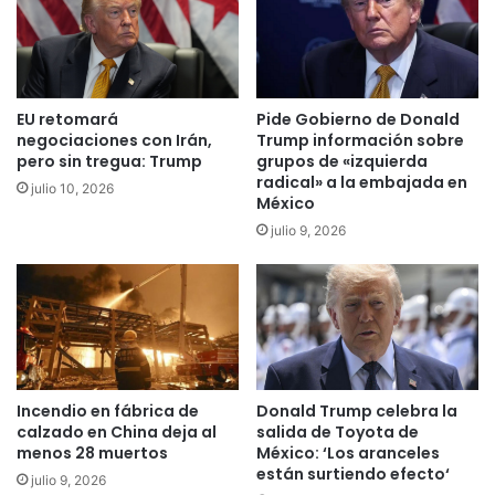
EU retomará
Pide Gobierno de Donald
negociaciones con Irán,
Trump información sobre
pero sin tregua: Trump
grupos de «izquierda
radical» a la embajada en
julio 10, 2026
México
julio 9, 2026
Incendio en fábrica de
Donald Trump celebra la
calzado en China deja al
salida de Toyota de
menos 28 muertos
México: ‘Los aranceles
están surtiendo efecto‘
julio 9, 2026