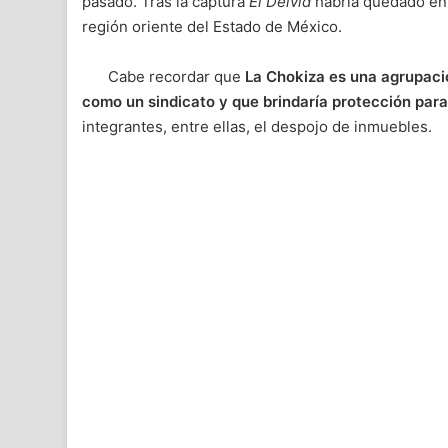
pasado. Tras la captura
El Deivid
habría quedado en s
región oriente del Estado de México.
Cabe recordar que
La Chokiza es una agrupaci
como un sindicato y que brindaría protección para 
integrantes, entre ellas, el despojo de inmuebles.