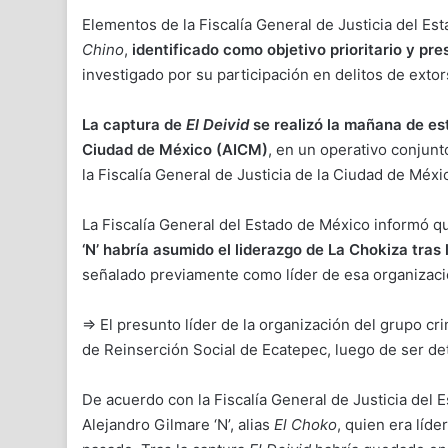
Elementos de la Fiscalía General de Justicia del E
Chino
,
identificado como objetivo prioritario y pr
investigado por su participación en delitos de extor
La captura de
El Deivid
se realizó la mañana de est
Ciudad de México (AICM)
, en un operativo conjun
la Fiscalía General de Justicia de la Ciudad de Méxi
La Fiscalía General del Estado de México informó q
‘N’ habría asumido el liderazgo de La Chokiza tras 
señalado previamente como líder de esa organizació
⇒ El presunto líder de la organización del grupo cri
de Reinserción Social de Ecatepec, luego de ser de
De acuerdo con la Fiscalía General de Justicia del
Alejandro Gilmare ‘N’, alias
El Choko
, quien era líd