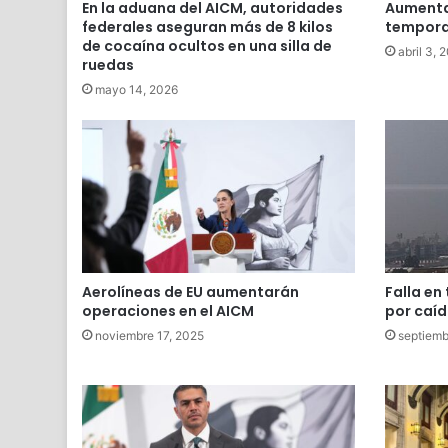
En la aduana del AICM, autoridades
Aumenta 
federales aseguran más de 8 kilos
tempora
de cocaína ocultos en una silla de
abril 3, 
ruedas
mayo 14, 2026
Aerolíneas de EU aumentarán
Falla en
operaciones en el AICM
por caíd
noviembre 17, 2025
septiemb