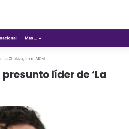
rnacional
Más …
e ‘La Chokiza’, en el AICM
 presunto líder de ‘La