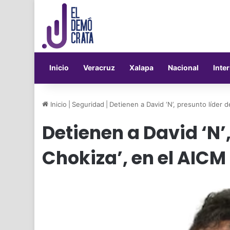
Inicio
Veracruz
Xalapa
Nacional
Inte
Inicio
|
Seguridad
|
Detienen a David ‘N’, presunto líder d
Detienen a David ‘N’,
Chokiza’, en el AICM