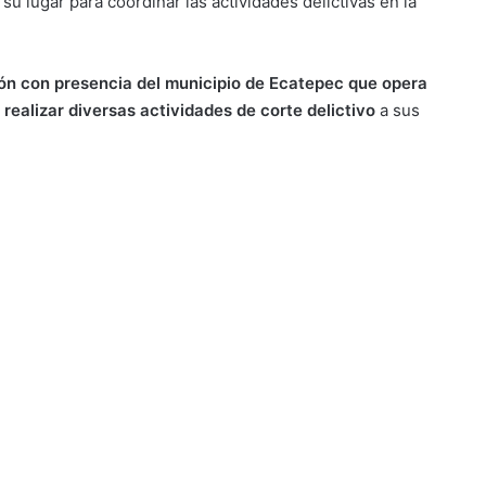
u lugar para coordinar las actividades delictivas en la
ón con presencia del municipio de Ecatepec que opera
realizar diversas actividades de corte delictivo
a sus