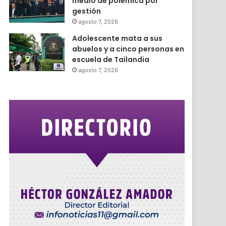
medio de polémica por
gestión
agosto 7, 2026
Adolescente mata a sus
abuelos y a cinco personas en
escuela de Tailandia
agosto 7, 2026