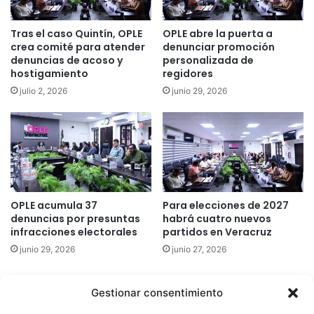
Tras el caso Quintín, OPLE
OPLE abre la puerta a
crea comité para atender
denunciar promoción
denuncias de acoso y
personalizada de
hostigamiento
regidores
julio 2, 2026
junio 29, 2026
OPLE acumula 37
Para elecciones de 2027
denuncias por presuntas
habrá cuatro nuevos
infracciones electorales
partidos en Veracruz
junio 29, 2026
junio 27, 2026
Gestionar consentimiento
Quatromedia Telecomunicaciones © Copyright 2025, Todos los