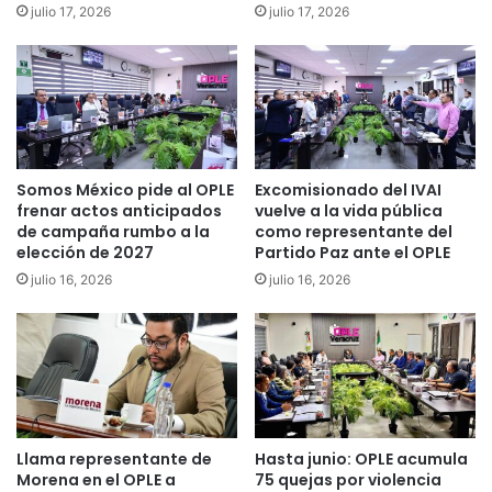
julio 17, 2026
julio 17, 2026
Somos México pide al OPLE
Excomisionado del IVAI
frenar actos anticipados
vuelve a la vida pública
de campaña rumbo a la
como representante del
elección de 2027
Partido Paz ante el OPLE
julio 16, 2026
julio 16, 2026
Llama representante de
Hasta junio: OPLE acumula
Morena en el OPLE a
75 quejas por violencia