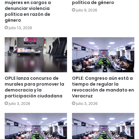
mujeres en cargos a
política de género
denunciar violencia
julio 9, 2026
política en razón de
género
julio 13, 2026
OPLE lanza concurso de
OPLE: Congreso aún está a
murales para promover la
tiempo de regular la
democracia y la
revocación de mandato en
participación ciudadana
Veracruz
julio 3, 2026
julio 3, 2026