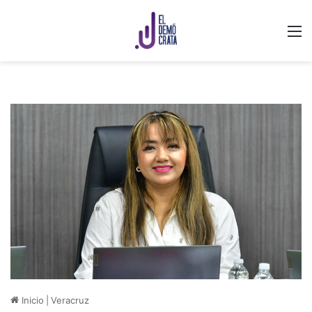
M
Inicio
|
Veracruz